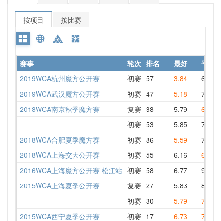
按项目
按比赛
赛事
轮次
排名
最好
平均
2019WCA杭州魔方公开赛
初赛
57
3.84
6.90
2019WCA武汉魔方公开赛
初赛
47
5.18
7.04
2018WCA南京秋季魔方赛
复赛
38
5.79
6.23
初赛
53
5.85
7.43
2018WCA合肥夏季魔方赛
初赛
86
5.59
7.11
2018WCA上海交大公开赛
初赛
55
6.16
6.88
2016WCA上海魔方公开赛 松江站
初赛
58
6.77
9.05
2015WCA上海夏季公开赛
复赛
27
5.83
8.38
初赛
30
5.79
7.22
2015WCA西宁夏季公开赛
初赛
17
6.73
7.56