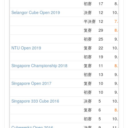
初赛
17
8.81
Selangor Cube Open 2019
决赛
12
10.26
半决赛
12
7.44
复赛
29
8.62
初赛
25
9.77
NTU Open 2019
复赛
22
10.55
初赛
19
9.03
Singapore Championship 2018
复赛
11
8.71
初赛
13
9.81
Singapore Open 2017
复赛
10
9.38
初赛
10
9.13
Singapore 333 Cube 2016
决赛
5
10.21
复赛
6
8.84
初赛
5
10.25
Cubewerkz Open 2016
决赛
9
11.09