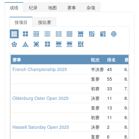
成绩
纪录
地图
赛事
杂项
按项目
按比赛
赛事
轮次
排名
最好
French Championship 2025
半决赛
45
6.84
复赛
55
8.82
初赛
33
7.53
Oldenburg Oster Open 2025
决赛
11
8.14
复赛
13
9.03
初赛
11
8.77
Hasselt Saturday Open 2025
决赛
2
8.20
复赛
6
8.15