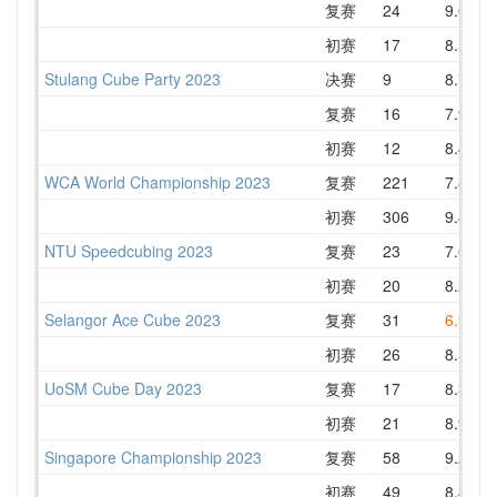
复赛
24
9.04
初赛
17
8.56
Stulang Cube Party 2023
决赛
9
8.72
复赛
16
7.99
初赛
12
8.48
WCA World Championship 2023
复赛
221
7.86
初赛
306
9.43
NTU Speedcubing 2023
复赛
23
7.02
初赛
20
8.23
Selangor Ace Cube 2023
复赛
31
6.94
初赛
26
8.54
UoSM Cube Day 2023
复赛
17
8.30
初赛
21
8.92
Singapore Championship 2023
复赛
58
9.24
初赛
49
8.45