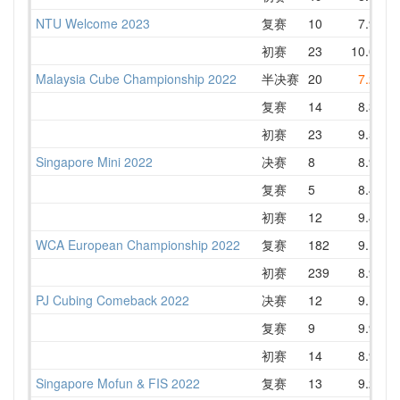
NTU Welcome 2023
复赛
10
7.99
初赛
23
10.08
Malaysia Cube Championship 2022
半决赛
20
7.21
复赛
14
8.31
初赛
23
9.57
Singapore Mini 2022
决赛
8
8.95
复赛
5
8.43
初赛
12
9.43
WCA European Championship 2022
复赛
182
9.10
初赛
239
8.95
PJ Cubing Comeback 2022
决赛
12
9.13
复赛
9
9.90
初赛
14
8.98
Singapore Mofun & FIS 2022
复赛
13
9.26