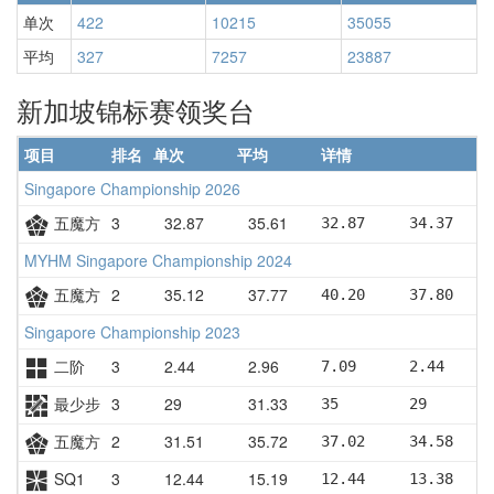
单次
422
10215
35055
平均
327
7257
23887
新加坡锦标赛领奖台
项目
排名
单次
平均
详情
Singapore Championship 2026
五魔方
3
32.87
35.61
32.87     34.37    
MYHM Singapore Championship 2024
五魔方
2
35.12
37.77
40.20     37.80    
Singapore Championship 2023
二阶
3
2.44
2.96
7.09      2.44     
最少步
3
29
31.33
35        29       
五魔方
2
31.51
35.72
37.02     34.58    
SQ1
3
12.44
15.19
12.44     13.38    