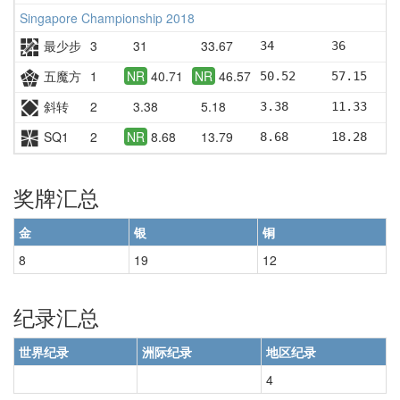
Singapore Championship 2018
最少步
3
31
33.67
34        36       
五魔方
1
NR
40.71
NR
46.57
50.52     57.15    
斜转
2
3.38
5.18
3.38      11.33    
SQ1
2
NR
8.68
13.79
8.68      18.28    
奖牌汇总
金
银
铜
8
19
12
纪录汇总
世界纪录
洲际纪录
地区纪录
4