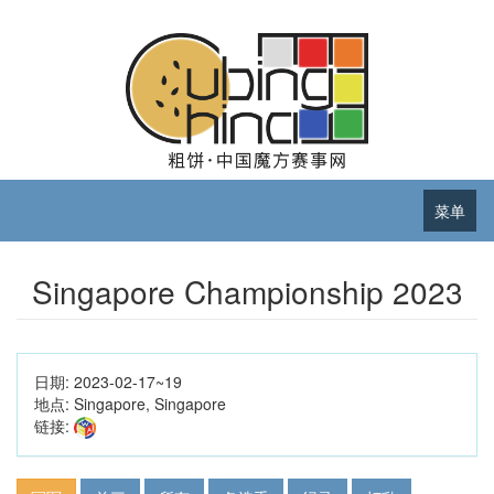
菜单
Singapore Championship 2023
日期:
2023-02-17~19
地点:
Singapore, Singapore
链接: