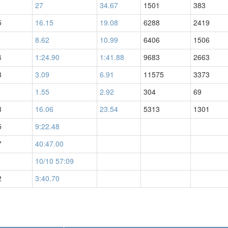
27
34.67
1501
383
5
16.15
19.08
6288
2419
1
8.62
10.99
6406
1506
4
1:24.90
1:41.88
9683
2663
3
3.09
6.91
11575
3373
1.55
2.92
304
69
3
16.06
23.54
5313
1301
5
9:22.48
7
40:47.00
10/10 57:09
2
3:40.70