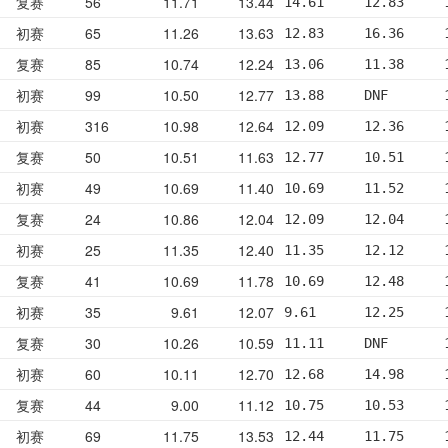
复赛
56
11.71
13.44
14.61     12.83     
初赛
65
11.26
13.63
12.83     16.36     
复赛
85
10.74
12.24
13.06     11.38     
初赛
99
10.50
12.77
13.88     DNF       
初赛
316
10.98
12.64
12.09     12.36     
复赛
50
10.51
11.63
12.77     10.51     
初赛
49
10.69
11.40
10.69     11.52     
复赛
24
10.86
12.04
12.09     12.04     
初赛
25
11.35
12.40
11.35     12.12     
复赛
41
10.69
11.78
10.69     12.48     
初赛
35
9.61
12.07
9.61      12.25     
复赛
30
10.26
10.59
11.11     DNF       
初赛
60
10.11
12.70
12.68     14.98     
复赛
44
9.00
11.12
10.75     10.53     
初赛
69
11.75
13.53
12.44     11.75     