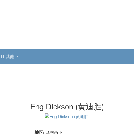
其他
Eng Dickson (黄迪胜)
地区:
马来西亚