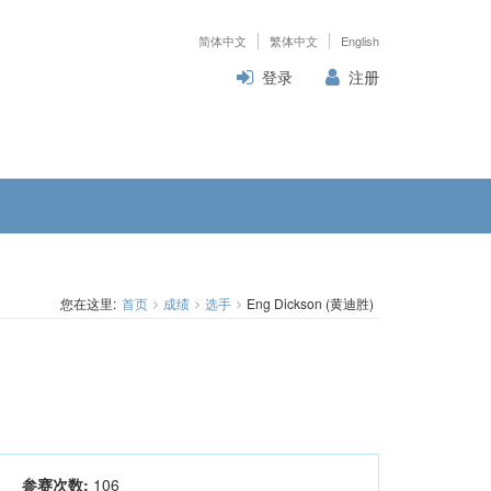
简体中文
繁体中文
English
登录
注册
您在这里:
首页
成绩
选手
Eng Dickson (黄迪胜)
参赛次数:
106