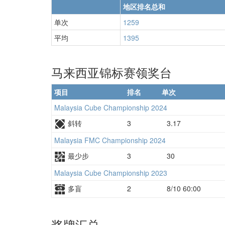
地区排名总和
单次
1259
平均
1395
马来西亚锦标赛领奖台
项目
排名
单次
Malaysia Cube Championship 2024
斜转
3
3.17
Malaysia FMC Championship 2024
最少步
3
30
Malaysia Cube Championship 2023
多盲
2
8/10 60:00
奖牌汇总