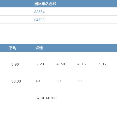
洲际排名总和
22334
24702
平均
详情
3.96
3.23      4.50      4.16      3.17     
36.33
40        30        39
8/10 60:00