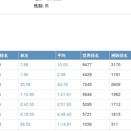
性别:
男
排名
单次
平均
世界排名
洲际排名
0
7.88
10.03
8477
3170
4
1.90
2.98
4429
1191
0
35.08
42.76
7245
2609
4
1:12.80
1:21.61
5646
1982
4
2:42.55
2:51.83
5295
1712
4
4:18.05
4:48.42
5721
1815
3
58.92
1:14.81
1036
311