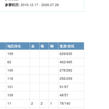
参赛经历:
2016.12.17 - 2026.07.26
地区排名
金
银
铜
复原/尝试
159
629/635
62
462/465
145
278/282
116
256/259
101
91/97
109
48/57
11
2
2
1
78/140