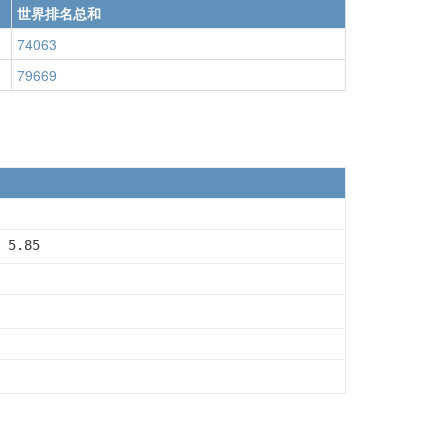
世界排名总和
74063
79669
 5.85