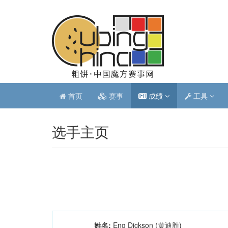
首页
赛事
成绩
工具
选手主页
姓名:
Eng Dickson (黄迪胜)