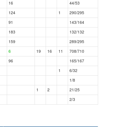
16
44/53
124
1
290/295
91
143/164
183
132/132
159
289/295
6
19
16
11
708/710
96
165/167
1
6/32
1/8
1
2
21/25
2/3