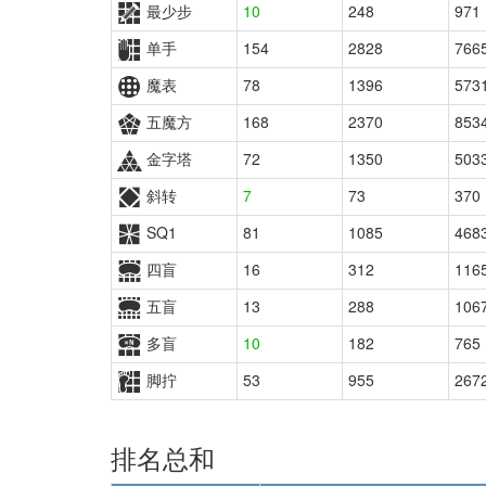
最少步
10
248
971
单手
154
2828
766
魔表
78
1396
573
五魔方
168
2370
853
金字塔
72
1350
503
斜转
7
73
370
SQ1
81
1085
468
四盲
16
312
116
五盲
13
288
106
多盲
10
182
765
脚拧
53
955
267
排名总和