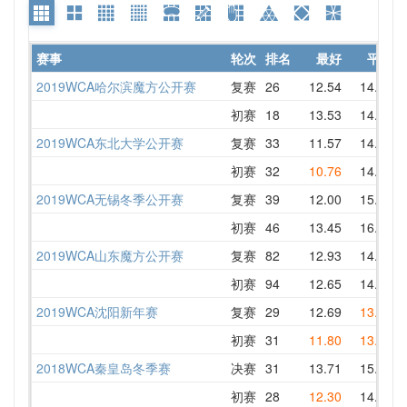
赛事
轮次
排名
最好
平均
2019WCA哈尔滨魔方公开赛
复赛
26
12.54
14.83
初赛
18
13.53
14.60
2019WCA东北大学公开赛
复赛
33
11.57
14.24
初赛
32
10.76
14.64
2019WCA无锡冬季公开赛
复赛
39
12.00
15.03
初赛
46
13.45
16.19
2019WCA山东魔方公开赛
复赛
82
12.93
14.62
初赛
94
12.65
14.91
2019WCA沈阳新年赛
复赛
29
12.69
13.81
初赛
31
11.80
13.95
2018WCA秦皇岛冬季赛
决赛
31
13.71
15.15
初赛
28
12.30
14.92