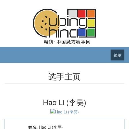
菜单
选手主页
Hao Li (李昊)
姓名:
Hao Li (李昊)