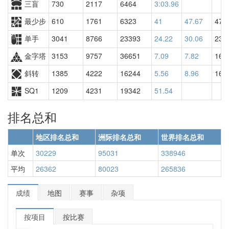
三盲
730
2117
6464
3:03.96
最少步
610
1761
6323
41
47.67
474
单手
3041
8766
23393
24.22
30.06
235
金字塔
3153
9757
36651
7.09
7.82
163
斜转
1385
4222
16244
5.56
8.96
168
SQ1
1209
4231
19342
51.54
排名总和
地区排名总和
洲际排名总和
世界排名总和
单次
30229
95031
338946
平均
26362
80023
265836
成绩
地图
赛事
杂项
按项目
按比赛