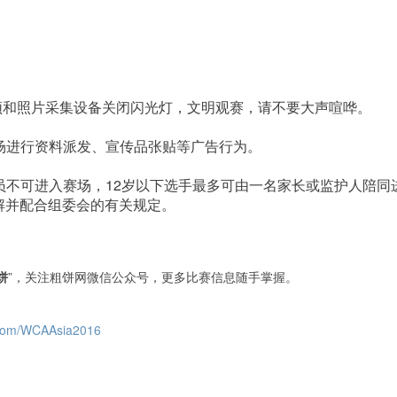
视频和照片采集设备关闭闪光灯，文明观赛，请不要大声喧哗。
赛场进行资料派发、宣传品张贴等广告行为。
人员不可进入赛场，12岁以下选手最多可由一名家长或监护人陪
饼
”，关注粗饼网微信公众号，更多比赛信息随手掌握。
.com/WCAAsia2016