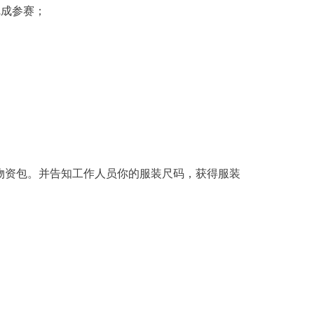
完成参赛；
别物资包。并告知工作人员你的服装尺码，获得服装