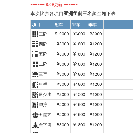
====== 9.09更新 ======
本次比赛各项目
亚洲组前三名
奖金如下表：
项目
冠军
亚军
季军
三阶
12000
6000
3000
四阶
3000
1800
1200
五阶
3000
1800
1200
二阶
3000
1800
1200
三盲
3000
1800
1200
单手
3000
1800
1200
最少步
2000
1500
1000
脚拧
2000
1500
1000
五魔方
2000
1500
1000
金字塔
3000
1800
1200