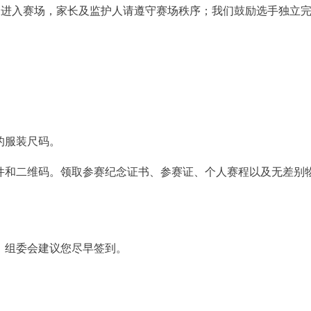
同进入赛场，家长及监护人请遵守赛场秩序；我们鼓励选手独立
的服装尺码。
证件和二维码。领取参赛纪念证书、参赛证、个人赛程以及无差
放，组委会建议您尽早签到。