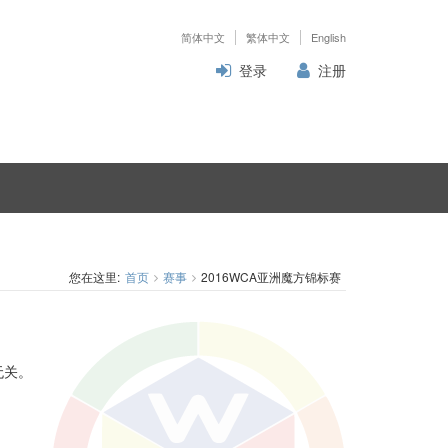
简体中文
繁体中文
English
登录
注册
您在这里:
首页
赛事
2016WCA亚洲魔方锦标赛
无关。