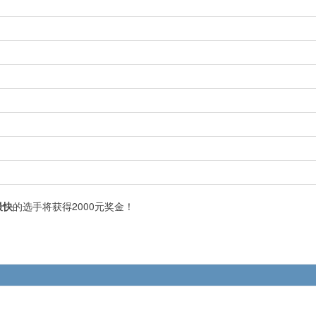
最快
的选手将获得2000元奖金！