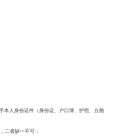
选手本人身份证件（身份证、户口簿、护照、台胞
，二者缺一不可；