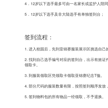
4．12岁以下选手最多可由一名家长或监护人陪
5．12岁以下选手及非大陆选手有单独签到台；
签到流程： 
1. 进入校园后，先到亚锦赛服装展示区挑选自己
2. 找到自己选手编号对应的签到台，出示有效
领取卡。
3. 到服装领取区凭领取卡领取亚锦赛纪念T恤。
4. 部分尺码的服装数量有限，按照签到顺序发
5. 签到物料包的所有物品一经领取，不予退换。