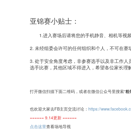
亚锦赛小贴士： 
	1.进入赛场后请将您的手机静音、相机等
2. 未经组委会许可的任何组织和个人，不可在
3. 处于安全角度考虑，非参赛选手以及非工作
打开微信扫描下面二维码，或者在微信公众号里搜索“
粗
也欢迎大家去FB主页交流讨论：
https://www.facebook
====== 9.14更新 ======
点击这里
查看场地导视