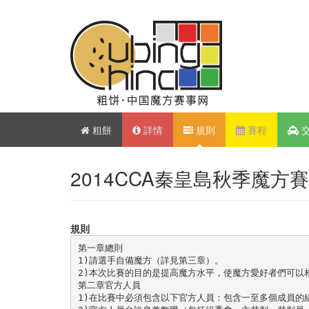
粗餅
詳情
規則
賽程
2014CCA秦皇島秋季魔方
規則
第一章總則 

1)請選手自備魔方（詳見第三章）。 

2)本次比賽的目的是提高魔方水平，使魔方愛好者們可以相
第二章官方人員 

1)在比賽中必須包含以下官方人員：包含一至多個成員的組