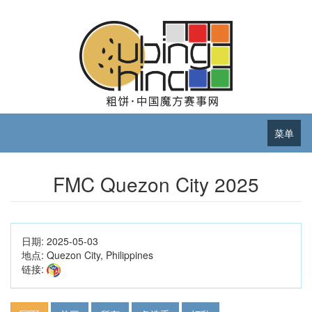
菜单
FMC Quezon City 2025
日期:
2025-05-03
地点:
Quezon City, Philippines
链接: