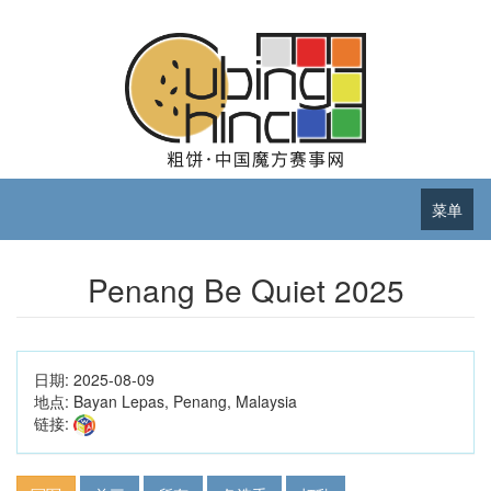
菜单
Penang Be Quiet 2025
日期:
2025-08-09
地点:
Bayan Lepas, Penang, Malaysia
链接: