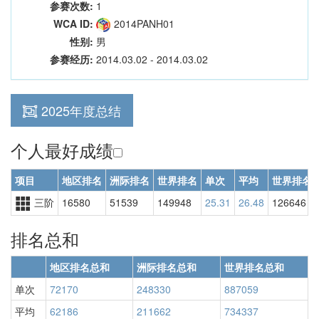
参赛次数:
1
WCA ID:
2014PANH01
性别:
男
参赛经历:
2014.03.02 - 2014.03.02
2025年度总结
个人最好成绩
项目
地区排名
洲际排名
世界排名
单次
平均
世界排名
三阶
16580
51539
149948
25.31
26.48
126646
排名总和
地区排名总和
洲际排名总和
世界排名总和
单次
72170
248330
887059
平均
62186
211662
734337