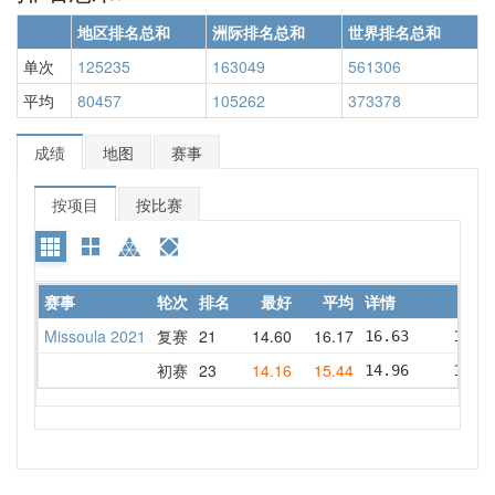
地区排名总和
洲际排名总和
世界排名总和
单次
125235
163049
561306
平均
80457
105262
373378
成绩
地图
赛事
按项目
按比赛
赛事
轮次
排名
最好
平均
详情
Missoula 2021
复赛
21
14.60
16.17
16.63     18.8
初赛
23
14.16
15.44
14.96     17.2