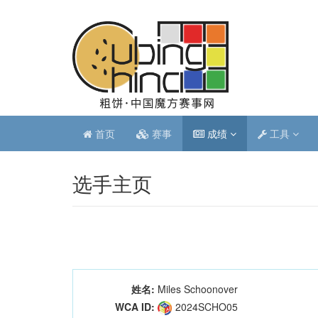
首页
赛事
成绩
工具
选手主页
姓名:
Miles Schoonover
WCA ID:
2024SCHO05