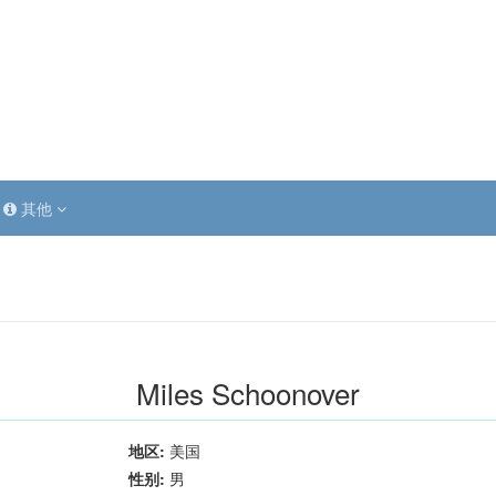
其他
Miles Schoonover
地区:
美国
性别:
男