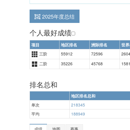
2025年度总结
个人最好成绩
项目
地区排名
洲际排名
世界
三阶
55912
72596
260
二阶
35226
45768
158
排名总和
地区排名总和
单次
218345
平均
188949
成绩
地图
赛事