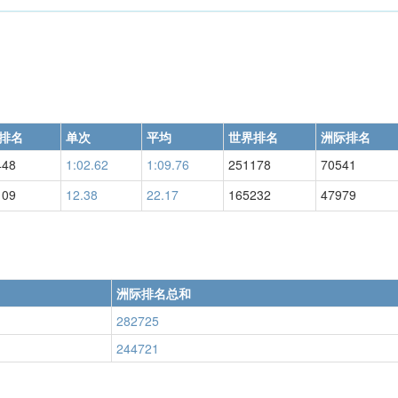
排名
单次
平均
世界排名
洲际排名
448
1:02.62
1:09.76
251178
70541
109
12.38
22.17
165232
47979
洲际排名总和
282725
244721