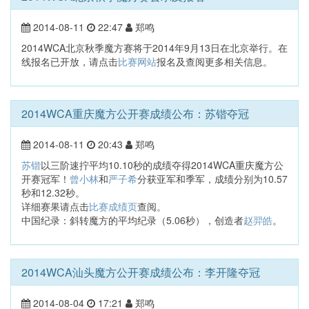
2014-08-11
22:47
郑鸣
2014WCA北京秋季魔方赛将于2014年9月13日在北京举行。在
线报名已开放，请点击
比赛网站
报名及查阅更多相关信息。
2014WCA重庆魔方公开赛成绩公布：苏锴夺冠
2014-08-11
20:43
郑鸣
苏锴
以三阶速拧平均10.10秒的成绩夺得2014WCA重庆魔方公
开赛冠军！
曾小林
和
严子希
分获亚军和季军，成绩分别为10.57
秒和12.32秒。
详细赛果请点击
比赛成绩页
查阅。
中国纪录：斜转魔方的平均纪录（5.06秒），创造者
赵羿皓
。
2014WCA汕头魔方公开赛成绩公布：李开隆夺冠
2014-08-04
17:21
郑鸣