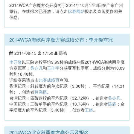
2014WCA广东魔方公开赛将于2014年10月1至3日在广东广州
举行。在线报名已开放，请点击
比赛网站
报名及查阅更多相关
信息。
2014WCA海峡两岸魔方赛成绩公布：李开隆夺冠
2014-08-15
17:50
郑鸣
李开隆
以三阶速拧平均9.99秒的成绩夺得2014WCA海峡两岸魔
方赛冠军！
吳亦凡
和
王佳宇
分获亚军和季军，成绩分别为10.09
秒和10.48秒。
详细赛果请点击
比赛成绩页
查阅。
香港纪录：斜转魔方的单次纪录（9.30秒）、平均纪录（14.31
秒），创造者
莫滿懷
。
台湾纪录：四阶速拧的平均纪录（32.72秒），创造者
吳亦凡
。
中国纪录：三阶单手的平均纪录（13.76秒），创造者
陈霖
；金
字塔魔方的平均纪录（3.40秒），创造者
王旖
。
2014WCA北京秋季魔方赛公示及报名