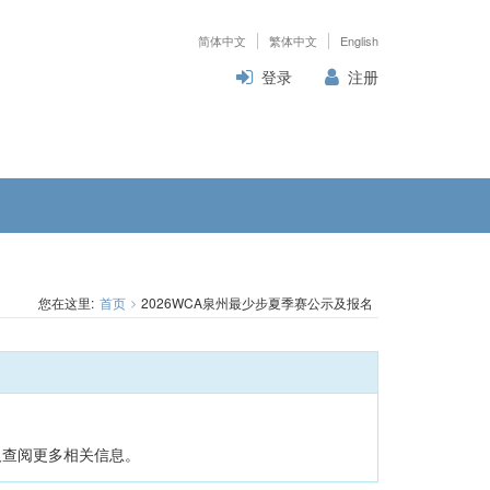
简体中文
繁体中文
English
登录
注册
您在这里:
首页
2026WCA泉州最少步夏季赛公示及报名
及查阅更多相关信息。