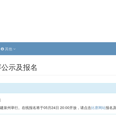
其他
赛公示及报名
组
福建泉州举行。在线报名将于05月24日 20:00开放，请点击
比赛网站
报名