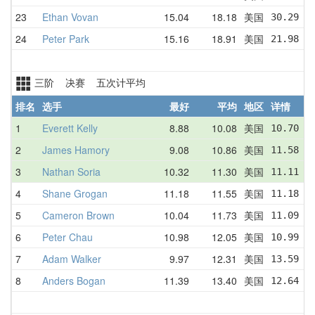
23
Ethan Vovan
15.04
18.18
美国
30.29  
24
Peter Park
15.16
18.91
美国
21.98  
三阶 决赛 五次计平均
排名
选手
最好
平均
地区
详情
1
Everett Kelly
8.88
10.08
美国
10.70  
2
James Hamory
9.08
10.86
美国
11.58  
3
Nathan Soria
10.32
11.30
美国
11.11  
4
Shane Grogan
11.18
11.55
美国
11.18  
5
Cameron Brown
10.04
11.73
美国
11.09  
6
Peter Chau
10.98
12.05
美国
10.99  
7
Adam Walker
9.97
12.31
美国
13.59  
8
Anders Bogan
11.39
13.40
美国
12.64  