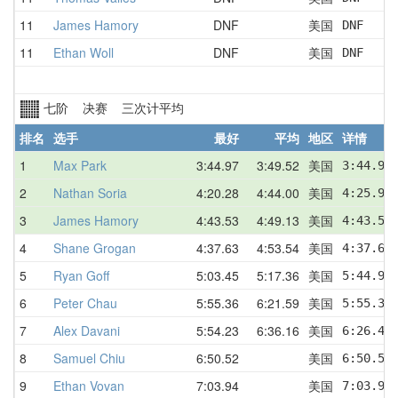
11
James Hamory
DNF
美国
DNF
11
Ethan Woll
DNF
美国
DNF
七阶 决赛 三次计平均
排名
选手
最好
平均
地区
详情
1
Max Park
3:44.97
3:49.52
美国
3:44.97
2
Nathan Soria
4:20.28
4:44.00
美国
4:25.99
3
James Hamory
4:43.53
4:49.13
美国
4:43.53
4
Shane Grogan
4:37.63
4:53.54
美国
4:37.63
5
Ryan Goff
5:03.45
5:17.36
美国
5:44.90
6
Peter Chau
5:55.36
6:21.59
美国
5:55.36
7
Alex Davani
5:54.23
6:36.16
美国
6:26.45
8
Samuel Chiu
6:50.52
美国
6:50.52
9
Ethan Vovan
7:03.94
美国
7:03.94