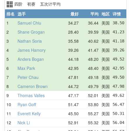
四阶 初赛 五次计平均
排名
选手
最好
平均
地区
详情
1
Samuel Chiu
34.27
36.44
美国
38.50  
2
Shane Grogan
28.40
39.59
美国
41.23  
3
Nathan Soria
35.58
40.62
美国
41.18  
4
James Hamory
39.26
41.47
美国
39.26  
5
Anders Bogan
44.18
48.20
美国
49.52  
6
Max Park
42.95
48.40
美国
42.95  
7
Peter Chau
47.81
49.18
美国
49.50  
8
Cameron Brown
44.72
49.79
美国
47.98  
9
Thomas Valles
47.17
52.01
美国
49.62  
10
Ryan Goff
51.47
53.80
美国
56.47  
11
Everett Kelly
45.50
55.27
美国
50.31  
12
Nick Li
52.91
55.32
美国
56.04  