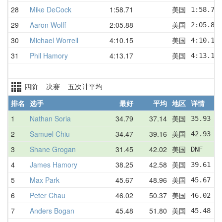
28
Mike DeCock
1:58.71
美国
1:58.71
29
Aaron Wolff
2:05.88
美国
2:05.88
30
Michael Worrell
4:10.15
美国
4:10.15
31
Phil Hamory
4:13.17
美国
4:13.17
四阶 决赛 五次计平均
排名
选手
最好
平均
地区
详情
1
Nathan Soria
34.79
37.14
美国
35.93  
2
Samuel Chiu
34.47
39.16
美国
42.93  
3
Shane Grogan
31.45
42.02
美国
DNF    
4
James Hamory
38.25
42.58
美国
39.61  
5
Max Park
45.67
48.96
美国
45.67  
6
Peter Chau
46.02
50.37
美国
46.02  
7
Anders Bogan
45.48
51.80
美国
45.48  