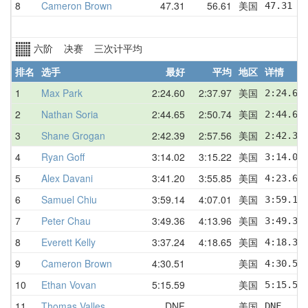
8
Cameron Brown
47.31
56.61
美国
47.31  
六阶 决赛 三次计平均
排名
选手
最好
平均
地区
详情
1
Max Park
2:24.60
2:37.97
美国
2:24.60
2
Nathan Soria
2:44.65
2:50.74
美国
2:44.65
3
Shane Grogan
2:42.39
2:57.56
美国
2:42.39
4
Ryan Goff
3:14.02
3:15.22
美国
3:14.02
5
Alex Davani
3:41.20
3:55.85
美国
4:23.65
6
Samuel Chiu
3:59.14
4:07.01
美国
3:59.14
7
Peter Chau
3:49.36
4:13.96
美国
3:49.36
8
Everett Kelly
3:37.24
4:18.65
美国
4:18.33
9
Cameron Brown
4:30.51
美国
4:30.51
10
Ethan Vovan
5:15.59
美国
5:15.59
11
Thomas Valles
DNF
美国
DNF