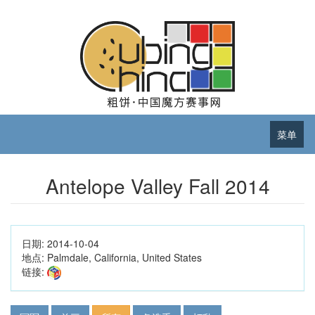
菜单
Antelope Valley Fall 2014
日期:
2014-10-04
地点:
Palmdale, California, United States
链接: