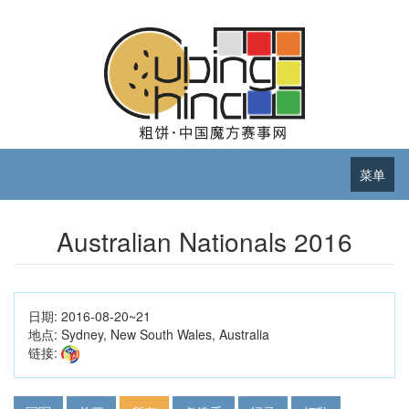
菜单
Australian Nationals 2016
日期:
2016-08-20~21
地点:
Sydney, New South Wales, Australia
链接: