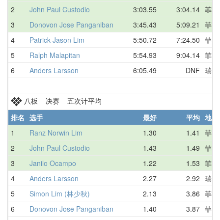
2
John Paul Custodio
3:03.55
3:04.14
菲律
3
Donovon Jose Panganiban
3:45.43
5:09.21
菲律
4
Patrick Jason Lim
5:50.72
7:24.50
菲律
5
Ralph Malapitan
5:54.93
9:04.14
菲律
6
Anders Larsson
6:05.49
DNF
瑞典
八板 决赛 五次计平均
排名
选手
最好
平均
地区
1
Ranz Norwin Lim
1.30
1.41
菲律
2
John Paul Custodio
1.43
1.49
菲律
3
Janilo Ocampo
1.22
1.53
菲律
4
Anders Larsson
2.27
2.92
瑞典
5
Simon Lim (林少秋)
2.13
3.86
菲律
6
Donovon Jose Panganiban
1.40
3.87
菲律