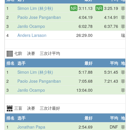
1
Simon Lim (林少秋)
NR
3:11.13
NR
3:25.19
菲律
2
Paolo Jose Panganiban
4:04.19
4:14.91
菲律
3
Janilo Ocampo
6:02.78
6:37.76
菲律
4
Anders Larsson
26:29.00
瑞典
七阶 决赛 三次计平均
排名
选手
最好
平均
地区
1
Simon Lim (林少秋)
5:17.88
5:31.45
菲律
2
Paolo Jose Panganiban
7:05.68
7:21.43
菲律
3
Janilo Ocampo
13:04.00
菲律
三盲 决赛 三次计最好
排名
选手
最好
平均
地区
1
Jonathan Papa
2:54.69
DNF
菲律