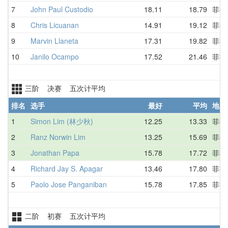
7
John Paul Custodio
18.11
18.79
菲律
8
Chris Licuanan
14.91
19.12
菲律
9
Marvin Llaneta
17.31
19.82
菲律
10
Janilo Ocampo
17.52
21.46
菲律
三阶 决赛 五次计平均
排名
选手
最好
平均
地区
1
Simon Lim (林少秋)
12.25
13.33
菲律
2
Ranz Norwin Lim
13.25
15.69
菲律
3
Jonathan Papa
15.78
17.72
菲律
4
Richard Jay S. Apagar
13.46
17.80
菲律
5
Paolo Jose Panganiban
15.78
17.85
菲律
二阶 初赛 五次计平均