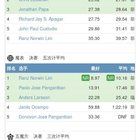
3
Jonathan Papa
27.38
28.64
菲律
4
Richard Jay S. Apagar
27.75
29.54
菲律
5
John Paul Custodio
29.86
31.41
菲律
6
Ranz Norwin Lim
35.30
39.57
菲律
魔表 决赛 五次计平均
排名
选手
最好
平均
地区
1
Ranz Norwin Lim
NR
8.97
NR
10.16
菲律
2
Paolo Jose Panganiban
13.91
17.46
菲律
3
Anders Larsson
22.28
25.42
瑞典
4
Janilo Ocampo
59.88
1:22.19
菲律
5
Donovon Jose Panganiban
33.36
DNF
菲律
五魔方 决赛 三次计平均