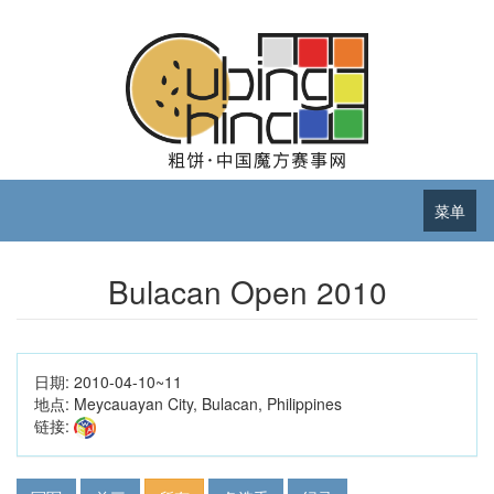
菜单
Bulacan Open 2010
日期:
2010-04-10~11
地点:
Meycauayan City, Bulacan, Philippines
链接: