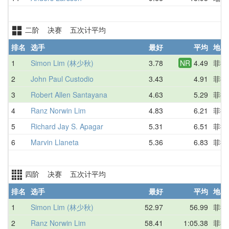
二阶 决赛 五次计平均
排名
选手
最好
平均
地区
1
Simon Lim (林少秋)
3.78
NR
4.49
菲律
2
John Paul Custodio
3.43
4.91
菲律
3
Robert Allen Santayana
4.63
5.29
菲律
4
Ranz Norwin Lim
4.83
6.21
菲律
5
Richard Jay S. Apagar
5.31
6.51
菲律
6
Marvin Llaneta
5.36
6.83
菲律
四阶 决赛 五次计平均
排名
选手
最好
平均
地区
1
Simon Lim (林少秋)
52.97
56.99
菲律
2
Ranz Norwin Lim
58.41
1:05.38
菲律