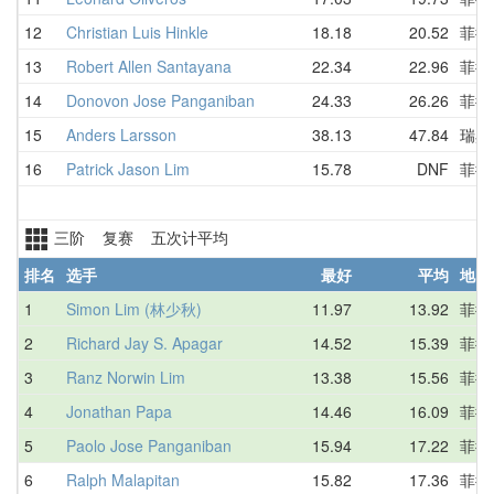
12
Christian Luis Hinkle
18.18
20.52
菲律
13
Robert Allen Santayana
22.34
22.96
菲律
14
Donovon Jose Panganiban
24.33
26.26
菲律
15
Anders Larsson
38.13
47.84
瑞典
16
Patrick Jason Lim
15.78
DNF
菲律
三阶 复赛 五次计平均
排名
选手
最好
平均
地区
1
Simon Lim (林少秋)
11.97
13.92
菲律
2
Richard Jay S. Apagar
14.52
15.39
菲律
3
Ranz Norwin Lim
13.38
15.56
菲律
4
Jonathan Papa
14.46
16.09
菲律
5
Paolo Jose Panganiban
15.94
17.22
菲律
6
Ralph Malapitan
15.82
17.36
菲律