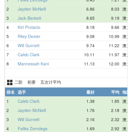
2
Jayden McNeill
6.86
8.03
澳大
3
Jack Beckett
8.65
9.19
澳大
4
Kirt Protacio
8.18
9.66
澳大
5
Riley Dexter
9.08
10.99
澳大
6
Will Gurnett
9.74
11.22
澳大
7
Caleb Clark
10.11
11.97
澳大
8
Mannessah Kani
11.13
12.00
澳大
二阶 初赛 五次计平均
排名
选手
最好
平均
地区
1
Caleb Clark
1.38
1.85
澳大
2
Jayden McNeill
1.76
2.18
澳大
3
Will Gurnett
2.16
2.32
澳大
4
Feliks Zemdegs
1.69
2.92
澳大