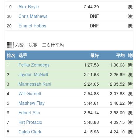
19
Alex Boyle
2:44.30
澳大
20
Chris Mathews
DNF
澳大
20
Emmet Hobbs
DNF
澳大
六阶 决赛 三次计平均
排名
选手
最好
平均
地区
1
Feliks Zemdegs
1:27.58
1:30.68
澳大
2
Jayden McNeill
2:11.63
2:26.89
澳大
3
Mannessah Kani
2:24.65
2:35.52
澳大
4
Will Gurnett
2:54.83
3:07.83
澳大
5
Matthew Flay
3:44.61
3:48.22
澳大
6
Edbert Sim
3:54.14
3:58.00
澳大
7
Kirt Protacio
3:48.88
4:09.15
澳大
8
Caleb Clark
4:15.93
4:24.10
澳大