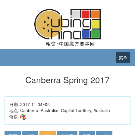
菜单
Canberra Spring 2017
日期:
2017-11-04~05
地点:
Canberra, Australian Capital Territory, Australia
链接: