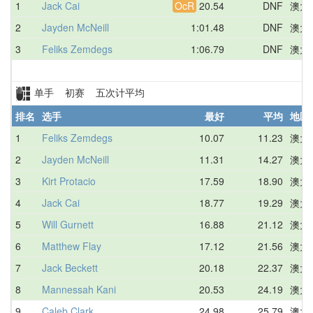
1
Jack Cai
OcR
20.54
DNF
澳大
2
Jayden McNeill
1:01.48
DNF
澳大
3
Feliks Zemdegs
1:06.79
DNF
澳大
单手 初赛 五次计平均
排名
选手
最好
平均
地区
1
Feliks Zemdegs
10.07
11.23
澳大
2
Jayden McNeill
11.31
14.27
澳大
3
Kirt Protacio
17.59
18.90
澳大
4
Jack Cai
18.77
19.29
澳大
5
Will Gurnett
16.88
21.12
澳大
6
Matthew Flay
17.12
21.56
澳大
7
Jack Beckett
20.18
22.37
澳大
8
Mannessah Kani
20.53
24.19
澳大
9
Caleb Clark
24.98
25.79
澳大