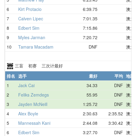
6
Kirt Protacio
6:39.75
澳大
7
Calven Lipec
7:01.35
澳大
8
Edbert Sim
7:15.86
澳大
9
Myles Jarman
7:20.72
澳大
10
Tamara Macadam
DNF
澳大
三盲 初赛 三次计最好
排名
选手
最好
平均
地区
1
Jack Cai
34.33
DNF
澳大
2
Feliks Zemdegs
55.95
DNF
澳大
3
Jayden McNeill
1:25.72
DNF
澳大
4
Alex Boyle
2:30.63
2:35.52
澳大
5
Mannessah Kani
2:44.08
3:30.42
澳大
6
Edbert Sim
3:27.70
DNF
澳大