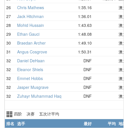
26
Chris Mathews
1:35.16
澳大
27
Jack Hitchman
1:36.01
澳大
28
Mohid Hussain
1:43.63
澳大
29
Ethan Gauci
1:48.08
澳大
30
Braedan Archer
1:49.10
澳大
31
Angus Cosgrove
1:50.31
澳大
32
Daniel DeHaan
DNF
澳大
32
Eleanor Shiels
DNF
澳大
32
Emmet Hobbs
DNF
澳大
32
Jasper Musgrave
DNF
澳大
32
Zuhayr Muhammad Haq
DNF
澳大
四阶 决赛 五次计平均
排名
选手
最好
平均
地区