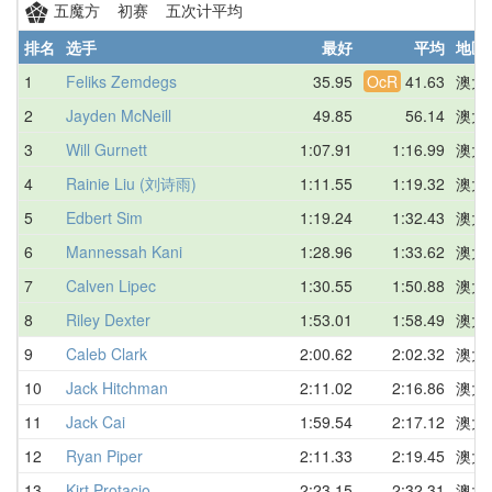
五魔方 初赛 五次计平均
排名
选手
最好
平均
地区
1
Feliks Zemdegs
35.95
OcR
41.63
澳大
2
Jayden McNeill
49.85
56.14
澳大
3
Will Gurnett
1:07.91
1:16.99
澳大
4
Rainie Liu (刘诗雨)
1:11.55
1:19.32
澳大
5
Edbert Sim
1:19.24
1:32.43
澳大
6
Mannessah Kani
1:28.96
1:33.62
澳大
7
Calven Lipec
1:30.55
1:50.88
澳大
8
Riley Dexter
1:53.01
1:58.49
澳大
9
Caleb Clark
2:00.62
2:02.32
澳大
10
Jack Hitchman
2:11.02
2:16.86
澳大
11
Jack Cai
1:59.54
2:17.12
澳大
12
Ryan Piper
2:11.33
2:19.45
澳大
13
Kirt Protacio
2:23.15
2:32.31
澳大