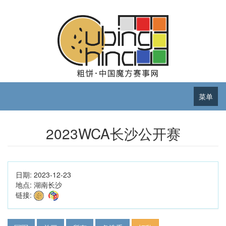
菜单
2023WCA长沙公开赛
日期:
2023-12-23
地点:
湖南长沙
链接: