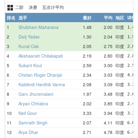
二阶 决赛 五次计平均
排名
选手
最好
平均
地区
详情
1
Shubham Maharana
1.48
2.00
印度
1.48
2
Divij Yadav
1.30
2.04
印度
1.97
3
Kunal Oak
2.05
2.75
印度
2.05
4
Akshaansh Chilakapati
2.19
2.80
印度
2.81
5
Sukant Koul
2.59
3.00
印度
2.59
6
Chetan Roger Dhanjal
2.34
3.03
印度
4.88
7
Kalidindi Hardhik Varma
2.08
3.09
印度
3.33
8
Garv Jhuremalani
1.97
3.48
印度
2.69
9
Aryan Chhabra
2.02
3.85
印度
2.44
10
Neil Gour
3.33
3.94
印度
3.33
11
Samrath Singh
2.07
4.11
印度
6.05
12
Arya Dhar
2.71
4.78
印度
6.47