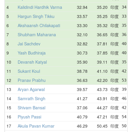
4
Kalidindi Hardhik Varma
32.94
35.20
印度
34.8
5
Hargun Singh Tikku
33.57
35.25
印度
33.5
6
Akshaansh Chilakapati
33.30
35.32
印度
35.1
7
Shubham Maharana
32.10
36.65
印度
36.0
8
Jai Sachdev
32.82
37.81
印度
40.6
9
Yash Budhiraja
30.73
37.85
印度
40.4
10
Devansh Katyal
35.90
39.11
印度
35.9
11
Sukant Koul
38.78
41.10
印度
42.6
12
Pranav Prabhu
36.63
42.20
印度
53.6
13
Aryan Agarwal
39.57
43.73
印度
39.5
14
Samrath Singh
41.27
43.91
印度
46.8
15
Shivam Bansal
37.06
44.27
印度
42.3
16
Piyush Passi
40.79
47.21
印度
54.1
17
Akula Pavan Kumar
46.29
50.45
印度
50.3