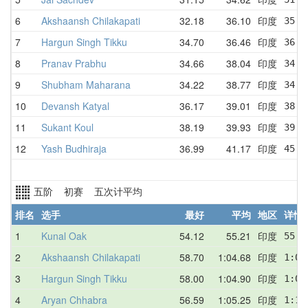
6
Akshaansh Chilakapati
32.18
36.10
印度
35.1
7
Hargun Singh Tikku
34.70
36.46
印度
36.2
8
Pranav Prabhu
34.66
38.04
印度
34.6
9
Shubham Maharana
34.22
38.77
印度
34.2
10
Devansh Katyal
36.17
39.01
印度
38.7
11
Sukant Koul
38.19
39.93
印度
39.2
12
Yash Budhiraja
36.99
41.17
印度
45.2
五阶 初赛 五次计平均
排名
选手
最好
平均
地区
详情
1
Kunal Oak
54.12
55.21
印度
55.3
2
Akshaansh Chilakapati
58.70
1:04.68
印度
1:09
3
Hargun Singh Tikku
58.00
1:04.90
印度
1:05
4
Aryan Chhabra
56.59
1:05.25
印度
1:10