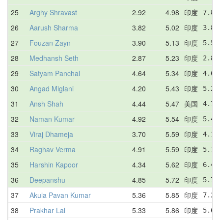
25
Arghy Shravast
2.92
4.98
印度
7.85
26
Aarush Sharma
3.82
5.02
印度
3.82
27
Fouzan Zayn
3.90
5.13
印度
5.50
28
Medhansh Seth
2.87
5.23
印度
2.87
29
Satyam Panchal
4.64
5.34
印度
4.64
30
Angad Miglani
4.20
5.43
印度
5.28
31
Ansh Shah
4.44
5.47
美国
4.73
32
Naman Kumar
4.92
5.54
印度
5.49
33
Viraj Dhameja
3.70
5.59
印度
4.10
34
Raghav Verma
4.91
5.59
印度
5.79
35
Harshin Kapoor
4.34
5.62
印度
6.44
36
Deepanshu
4.85
5.72
印度
5.72
37
Akula Pavan Kumar
5.36
5.85
印度
7.27
38
Prakhar Lal
5.33
5.86
印度
5.68