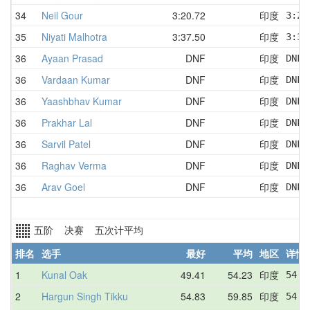
34
Neil Gour
3:20.72
印度
3:20
35
Niyati Malhotra
3:37.50
印度
3:37
36
Ayaan Prasad
DNF
印度
DNF 
36
Vardaan Kumar
DNF
印度
DNF 
36
Yaashbhav Kumar
DNF
印度
DNF 
36
Prakhar Lal
DNF
印度
DNF 
36
Sarvil Patel
DNF
印度
DNF 
36
Raghav Verma
DNF
印度
DNF 
36
Arav Goel
DNF
印度
DNF 
五阶 决赛 五次计平均
排名
选手
最好
平均
地区
详情
1
Kunal Oak
49.41
54.23
印度
54.4
2
Hargun Singh Tikku
54.83
59.85
印度
54.8