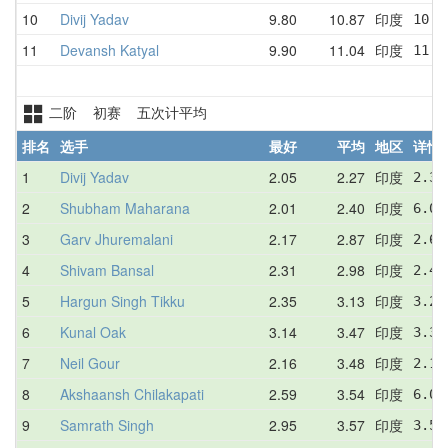
10
Divij Yadav
9.80
10.87
印度
10.6
11
Devansh Katyal
9.90
11.04
印度
11.5
二阶 初赛 五次计平均
排名
选手
最好
平均
地区
详情
1
Divij Yadav
2.05
2.27
印度
2.30
2
Shubham Maharana
2.01
2.40
印度
6.08
3
Garv Jhuremalani
2.17
2.87
印度
2.62
4
Shivam Bansal
2.31
2.98
印度
2.43
5
Hargun Singh Tikku
2.35
3.13
印度
3.25
6
Kunal Oak
3.14
3.47
印度
3.33
7
Neil Gour
2.16
3.48
印度
2.16
8
Akshaansh Chilakapati
2.59
3.54
印度
6.01
9
Samrath Singh
2.95
3.57
印度
3.50