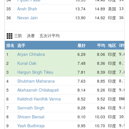
35
Ansh Shah
13.74
14.89
美国
13.7
36
Nevan Jain
13.90
14.92
印度
16.3
三阶 决赛 五次计平均
排名
选手
最好
平均
地区
详情
1
Aryan Chhabra
6.29
8.06
印度
9.62
2
Kunal Oak
7.48
8.36
印度
8.16
3
Hargun Singh Tikku
7.81
8.39
印度
7.81
4
Shubham Maharana
7.63
8.85
印度
8.14
5
Akshaansh Chilakapati
8.14
9.26
印度
9.09
6
Kalidindi Hardhik Varma
8.52
9.52
印度
DNF 
7
Samrath Singh
9.28
9.84
印度
9.85
8
Shivam Bansal
9.10
10.03
印度
10.0
9
Yash Budhiraja
9.95
10.70
印度
9.95