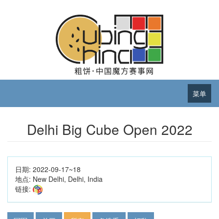
菜单
Delhi Big Cube Open 2022
日期:
2022-09-17~18
地点:
New Delhi, Delhi, India
链接: