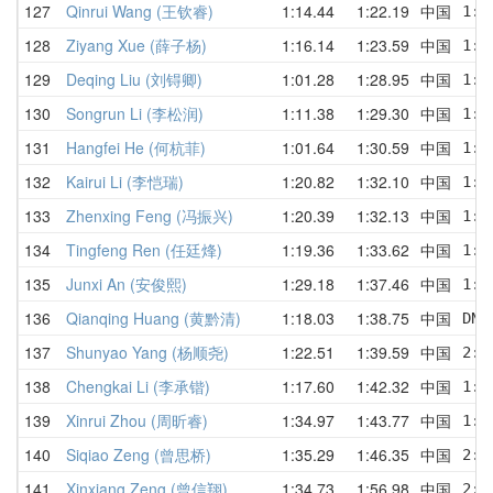
127
Qinrui Wang (王钦睿)
1:14.44
1:22.19
中国
1:2
128
Ziyang Xue (薛子杨)
1:16.14
1:23.59
中国
1:1
129
Deqing Liu (刘锝卿)
1:01.28
1:28.95
中国
1:4
130
Songrun Li (李松润)
1:11.38
1:29.30
中国
1:3
131
Hangfei He (何杭菲)
1:01.64
1:30.59
中国
1:1
132
Kairui Li (李恺瑞)
1:20.82
1:32.10
中国
1:4
133
Zhenxing Feng (冯振兴)
1:20.39
1:32.13
中国
1:2
134
Tingfeng Ren (任廷烽)
1:19.36
1:33.62
中国
1:3
135
Junxi An (安俊熙)
1:29.18
1:37.46
中国
1:2
136
Qianqing Huang (黄黔清)
1:18.03
1:38.75
中国
DNF
137
Shunyao Yang (杨顺尧)
1:22.51
1:39.59
中国
2:5
138
Chengkai Li (李承锴)
1:17.60
1:42.32
中国
1:4
139
Xinrui Zhou (周昕睿)
1:34.97
1:43.77
中国
1:4
140
Siqiao Zeng (曾思桥)
1:35.29
1:46.35
中国
2:0
141
Xinxiang Zeng (曾信翔)
1:34.73
1:56.98
中国
2:4