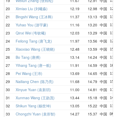
19
Weilun Zhang (张炜纶)
11.67
12.91
中国
13.
20
Ximiao Liu (刘曦淼)
12.19
12.98
中国
12.
21
Bingshi Wang (王冰释)
11.37
13.13
中国
13.
22
Yuhao You (游宇豪)
11.16
13.20
中国
13.
23
Qinxi Wei (韦钦曦)
12.03
13.29
中国
13.
24
Feilong Tang (唐飞龙)
11.97
13.56
中国
12.
25
Xiaoxiao Wang (王晓晓)
12.48
13.59
中国
15.
26
Bo Tang (唐搏)
13.14
14.24
中国
13.
27
Yihang Tang (唐一航)
11.91
14.59
中国
16.
28
Pei Wang (王沛)
13.69
14.65
中国
13.
29
Nailiang Chen (陈乃亮)
11.68
14.79
中国
15.
30
Xinyue Yuan (袁新玥)
11.00
14.81
中国
11.
31
Xunmao Wang (王勋茂)
13.44
15.18
中国
14.
32
Shikun Yang (杨世坤)
13.05
15.22
中国
13.
33
Chongzhi Yuan (袁崇智)
14.27
15.37
中国
DNF