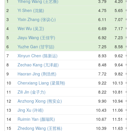
1
Yiheng Wang (王艺衡)
3.79
4.20
中
2
Yi Shen (沈懿)
4.75
5.65
中
3
Yixin Zhang (张议心)
6.11
7.07
中
4
Wei Wu (吴卫)
6.69
7.17
中
5
Jiayu Wang (王佳宇)
6.92
7.23
中
6
Yuzhe Gan (甘宇喆)
7.25
8.58
中
7
Xinyun Chen (陈新运)
8.93
9.62
中
8
Zechao Kang (亢泽超)
8.48
9.64
中
9
Haoran Jing (荆浩然)
7.72
9.82
中
10
Chenxiang Liang (梁晨翔)
9.22
10.13
中
11
Zili Jin (金子力)
8.22
10.81
中
12
Anzhong Xiong (熊安众)
9.90
10.94
中
13
Jing Xu (许靖)
10.43
11.06
中
14
Ruimin Yan (颜瑞民)
10.67
11.51
中
15
Zhedong Wang (王哲栋)
10.39
11.63
中