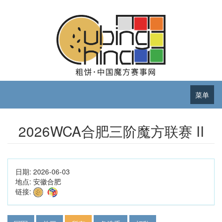
菜单
2026WCA合肥三阶魔方联赛 II
日期:
2026-06-03
地点:
安徽合肥
链接: