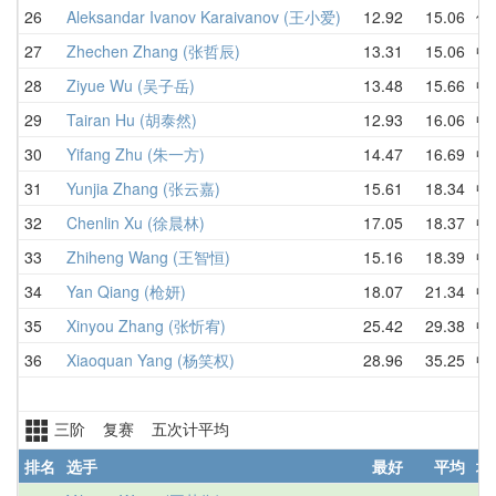
26
Aleksandar Ivanov Karaivanov (王小爱)
12.92
15.06
保
27
Zhechen Zhang (张哲辰)
13.31
15.06
中
28
Ziyue Wu (吴子岳)
13.48
15.66
中
29
Tairan Hu (胡泰然)
12.93
16.06
中
30
Yifang Zhu (朱一方)
14.47
16.69
中
31
Yunjia Zhang (张云嘉)
15.61
18.34
中
32
Chenlin Xu (徐晨林)
17.05
18.37
中
33
Zhiheng Wang (王智恒)
15.16
18.39
中
34
Yan Qiang (枪妍)
18.07
21.34
中
35
Xinyou Zhang (张忻宥)
25.42
29.38
中
36
Xiaoquan Yang (杨笑权)
28.96
35.25
中
三阶 复赛 五次计平均
排名
选手
最好
平均
地