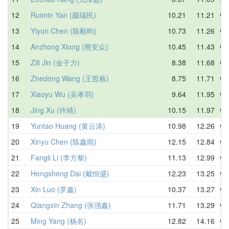
12
Ruimin Yan (颜瑞民)
10.21
11.21
中
13
Yiyun Chen (陈毅昀)
10.73
11.26
中
14
Anzhong Xiong (熊安众)
10.45
11.43
中
15
Zili Jin (金子力)
8.38
11.68
中
16
Zhedong Wang (王哲栋)
8.75
11.71
中
17
Xiaoyu Wu (吴孝羽)
9.64
11.95
中
18
Jing Xu (许靖)
10.15
11.97
中
19
Yuntao Huang (黄云涛)
10.98
12.26
中
20
Xinyu Chen (陈鑫雨)
12.15
12.84
中
21
Fangli Li (李方黎)
11.13
12.99
中
22
Hengsheng Dai (戴恒盛)
12.23
13.25
中
23
Xin Luo (罗鑫)
10.37
13.27
中
24
Qiangxin Zhang (张强鑫)
11.71
13.29
中
25
Ming Yang (杨名)
12.82
14.16
中