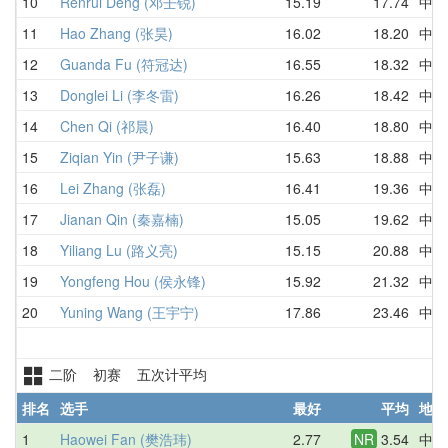
10
Renrui Deng (邓壬锐)
15.19
17.74
中国
11
Hao Zhang (张昊)
16.02
18.20
中国
12
Guanda Fu (符冠达)
16.55
18.32
中国
13
Donglei Li (李冬雷)
16.26
18.42
中国
14
Chen Qi (祁晨)
16.40
18.80
中国
15
Ziqian Yin (尹子谦)
15.63
18.88
中国
16
Lei Zhang (张磊)
16.41
19.36
中国
17
Jianan Qin (秦嘉楠)
15.05
19.62
中国
18
Yiliang Lu (路义亮)
15.15
20.88
中国
19
Yongfeng Hou (侯永锋)
15.92
21.32
中国
20
Yuning Wang (王宇宁)
17.86
23.46
中国
二阶 初赛 五次计平均
排名
选手
最好
平均
地区
1
Haowei Fan (樊浩玮)
2.77
NR
3.54
中国