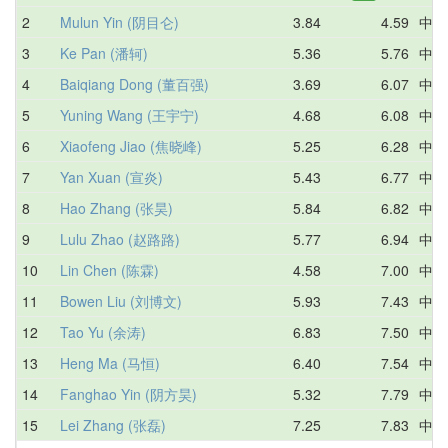
2
Mulun Yin (阴目仑)
3.84
4.59
中国
3
Ke Pan (潘轲)
5.36
5.76
中国
4
Baiqiang Dong (董百强)
3.69
6.07
中国
5
Yuning Wang (王宇宁)
4.68
6.08
中国
6
Xiaofeng Jiao (焦晓峰)
5.25
6.28
中国
7
Yan Xuan (宣炎)
5.43
6.77
中国
8
Hao Zhang (张昊)
5.84
6.82
中国
9
Lulu Zhao (赵路路)
5.77
6.94
中国
10
Lin Chen (陈霖)
4.58
7.00
中国
11
Bowen Liu (刘博文)
5.93
7.43
中国
12
Tao Yu (余涛)
6.83
7.50
中国
13
Heng Ma (马恒)
6.40
7.54
中国
14
Fanghao Yin (阴方昊)
5.32
7.79
中国
15
Lei Zhang (张磊)
7.25
7.83
中国