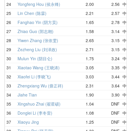
24
Yongfeng Hou (侯永锋)
2.00
2.56
中国
25
Lin Chen (陈霖)
2.21
2.57
中国
26
Fanghao Yin (阴方昊)
1.65
2.78
中国
27
Zhiao Guo (郭志翱)
1.58
3.14
中国
28
Yiwen Zhang (张依雯)
2.65
3.15
中国
29
Zezheng Liu (刘泽政)
2.71
3.15
中国
30
Mulun Yin (阴目仑)
1.75
3.24
中国
31
Xiaotao Wang (王晓涛)
3.05
3.35
中国
32
Xiaofei Li (李晓飞)
3.03
3.44
中国
33
Zhengxiang Wu (毋正祥)
2.31
3.64
中国
34
Jiahe Tian
1.90
3.90
中国
35
Xingshuo Zhai (翟星硕)
1.04
DNF
中国
36
Donglei Li (李冬雷)
1.08
DNF
中国
37
Xiaoyu Jing
1.25
DNF
中国
38
Tianyu Bai (拜天宇)
1.33
DNF
中国