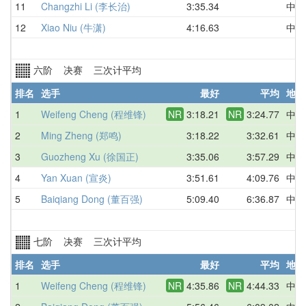
11
Changzhi Li (李长治)
3:35.34
中国
12
Xiao Niu (牛潇)
4:16.63
中国
六阶 决赛 三次计平均
排名
选手
最好
平均
地区
1
Weifeng Cheng (程维锋)
NR
3:18.21
NR
3:24.77
中国
2
Ming Zheng (郑鸣)
3:18.22
3:32.61
中国
3
Guozheng Xu (徐国正)
3:35.06
3:57.29
中国
4
Yan Xuan (宣炎)
3:51.61
4:09.76
中国
5
Baiqiang Dong (董百强)
5:09.40
6:36.87
中国
七阶 决赛 三次计平均
排名
选手
最好
平均
地区
1
Weifeng Cheng (程维锋)
NR
4:35.86
NR
4:44.33
中国