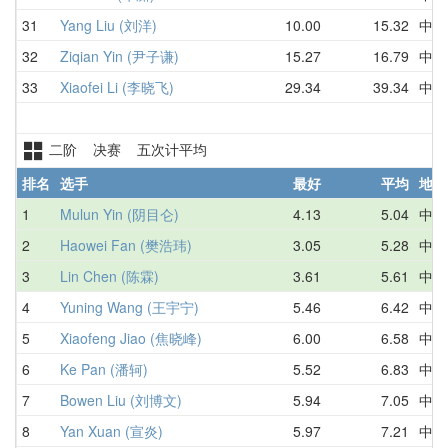
31
Yang Liu (刘洋)
10.00
15.32
中国
32
Ziqian Yin (尹子谦)
15.27
16.79
中国
33
Xiaofei Li (李晓飞)
29.34
39.34
中国
二阶 决赛 五次计平均
排名
选手
最好
平均
地区
1
Mulun Yin (阴目仑)
4.13
5.04
中国
2
Haowei Fan (樊浩玮)
3.05
5.28
中国
3
Lin Chen (陈霖)
3.61
5.61
中国
4
Yuning Wang (王宇宁)
5.46
6.42
中国
5
Xiaofeng Jiao (焦晓峰)
6.00
6.58
中国
6
Ke Pan (潘轲)
5.52
6.83
中国
7
Bowen Liu (刘博文)
5.94
7.05
中国
8
Yan Xuan (宣炎)
5.97
7.21
中国