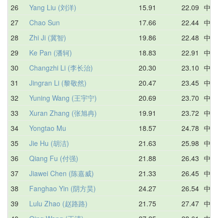
26
Yang Liu (刘洋)
15.91
22.09
中国
27
Chao Sun
17.66
22.44
中国
28
Zhi Ji (冀智)
19.86
22.48
中国
29
Ke Pan (潘轲)
18.83
22.91
中国
30
Changzhi Li (李长治)
20.30
23.10
中国
31
Jingran Li (黎敬然)
20.47
23.45
中国
32
Yuning Wang (王宇宁)
20.69
23.70
中国
33
Xuran Zhang (张旭冉)
19.91
23.72
中国
34
Yongtao Mu
18.57
24.78
中国
35
Jie Hu (胡洁)
21.63
25.98
中国
36
Qiang Fu (付强)
21.88
26.43
中国
37
Jiawei Chen (陈嘉威)
21.33
26.45
中国
38
Fanghao Yin (阴方昊)
24.27
26.54
中国
39
Lulu Zhao (赵路路)
21.75
27.47
中国