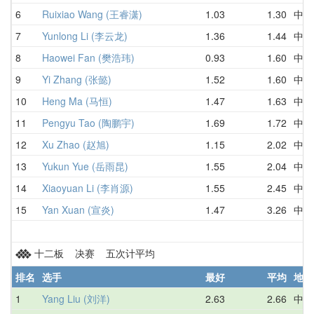
6
Ruixiao Wang (王睿潇)
1.03
1.30
中国
7
Yunlong Li (李云龙)
1.36
1.44
中国
8
Haowei Fan (樊浩玮)
0.93
1.60
中国
9
Yi Zhang (张懿)
1.52
1.60
中国
10
Heng Ma (马恒)
1.47
1.63
中国
11
Pengyu Tao (陶鹏宇)
1.69
1.72
中国
12
Xu Zhao (赵旭)
1.15
2.02
中国
13
Yukun Yue (岳雨昆)
1.55
2.04
中国
14
Xiaoyuan Li (李肖源)
1.55
2.45
中国
15
Yan Xuan (宣炎)
1.47
3.26
中国
十二板 决赛 五次计平均
排名
选手
最好
平均
地区
1
Yang Liu (刘洋)
2.63
2.66
中国