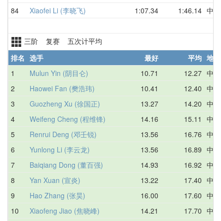
84
Xiaofei Li (李晓飞)
1:07.34
1:46.14
中国
三阶 复赛 五次计平均
排名
选手
最好
平均
地区
1
Mulun Yin (阴目仑)
10.71
12.27
中国
2
Haowei Fan (樊浩玮)
10.41
12.40
中国
3
Guozheng Xu (徐国正)
13.27
14.20
中国
4
Weifeng Cheng (程维锋)
14.16
15.11
中国
5
Renrui Deng (邓壬锐)
13.56
16.76
中国
6
Yunlong Li (李云龙)
13.56
16.89
中国
7
Baiqiang Dong (董百强)
14.93
16.92
中国
8
Yan Xuan (宣炎)
13.22
17.40
中国
9
Hao Zhang (张昊)
16.00
17.60
中国
10
Xiaofeng Jiao (焦晓峰)
14.21
17.70
中国