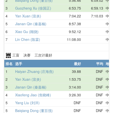
2
Baiqiang Dong (董百强)
5:56.46
6:09.02
中国
3
Guozheng Xu (徐国正)
6:53.75
6:59.13
中国
4
Yan Xuan (宣炎)
7:04.22
7:10.03
中国
5
Jianan Qin (秦嘉楠)
8:57.38
中国
6
Xiao Gu (顾骁)
9:52.12
中国
7
Lin Chen (陈霖)
11:08.00
中国
三盲 决赛 三次计最好
排名
选手
最好
平均
地区
1
Haiyan Zhuang (庄海燕)
39.88
DNF
中国
2
Yan Xuan (宣炎)
1:53.75
DNF
中国
3
Jianan Qin (秦嘉楠)
3:14.00
DNF
中国
4
Xiaofeng Jiao (焦晓峰)
3:26.30
DNF
中国
5
Yang Liu (刘洋)
DNF
DNF
中国
5
Baiqiang Dong (董百强)
DNF
DNF
中国