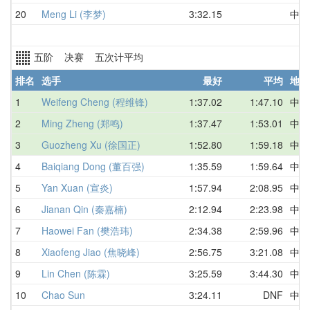
20
Meng Li (李梦)
3:32.15
中国
五阶 决赛 五次计平均
排名
选手
最好
平均
地区
1
Weifeng Cheng (程维锋)
1:37.02
1:47.10
中国
2
Ming Zheng (郑鸣)
1:37.47
1:53.01
中国
3
Guozheng Xu (徐国正)
1:52.80
1:59.18
中国
4
Baiqiang Dong (董百强)
1:35.59
1:59.64
中国
5
Yan Xuan (宣炎)
1:57.94
2:08.95
中国
6
Jianan Qin (秦嘉楠)
2:12.94
2:23.98
中国
7
Haowei Fan (樊浩玮)
2:34.38
2:59.96
中国
8
Xiaofeng Jiao (焦晓峰)
2:56.75
3:21.08
中国
9
Lin Chen (陈霖)
3:25.59
3:44.30
中国
10
Chao Sun
3:24.11
DNF
中国