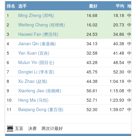
排名
选手
最好
平均
地区
1
Ming Zheng (郑鸣)
16.68
18.18
中国
2
Weifeng Cheng (程维锋)
16.02
20.73
中国
3
Haowei Fan (樊浩玮)
24.53
34.86
中国
4
Jianan Qin (秦嘉楠)
34.13
40.38
中国
5
Yan Xuan (宣炎)
32.58
41.48
中国
6
Mulun Yin (阴目仑)
43.28
48.54
中国
7
Donglei Li (李冬雷)
45.75
52.30
中国
8
Xu Zhao (赵旭)
44.38
1:04.19
中国
9
Xiaofeng Jiao (焦晓峰)
56.61
1:15.08
中国
10
Heng Ma (马恒)
52.71
1:23.93
中国
11
Baiqiang Dong (董百强)
52.30
1:39.07
中国
五盲 决赛 两次计最好