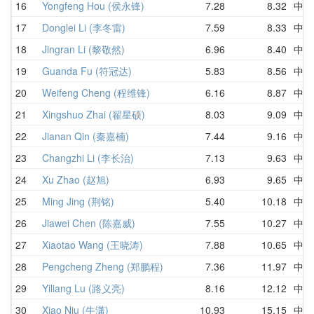
16
Yongfeng Hou (侯永锋)
7.28
8.32
中国
17
Donglei Li (李冬雷)
7.59
8.33
中国
18
Jingran Li (黎敬然)
6.96
8.40
中国
19
Guanda Fu (符冠达)
5.83
8.56
中国
20
Weifeng Cheng (程维锋)
6.16
8.87
中国
21
Xingshuo Zhai (翟星硕)
8.03
9.09
中国
22
Jianan Qin (秦嘉楠)
7.44
9.16
中国
23
Changzhi Li (李长治)
7.13
9.63
中国
24
Xu Zhao (赵旭)
6.93
9.65
中国
25
Ming Jing (荆铭)
5.40
10.18
中国
26
Jiawei Chen (陈嘉威)
7.55
10.27
中国
27
Xiaotao Wang (王晓涛)
7.88
10.65
中国
28
Pengcheng Zheng (郑鹏程)
7.36
11.97
中国
29
Yiliang Lu (路义亮)
8.16
12.12
中国
30
Xiao Niu (牛潇)
10.93
15.15
中国