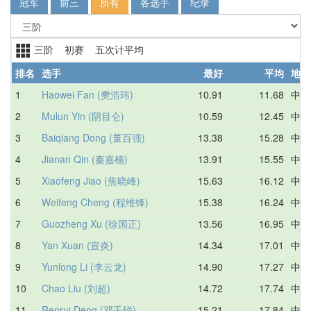
冠军
前三
所有
各选手
纪录
三阶 初赛 五次计平均
排名
选手
最好
平均
地区
1
Haowei Fan (樊浩玮)
10.91
11.68
中国
2
Mulun Yin (阴目仑)
10.59
12.45
中国
3
Baiqiang Dong (董百强)
13.38
15.28
中国
4
Jianan Qin (秦嘉楠)
13.91
15.55
中国
5
Xiaofeng Jiao (焦晓峰)
15.63
16.12
中国
6
Weifeng Cheng (程维锋)
15.38
16.24
中国
7
Guozheng Xu (徐国正)
13.56
16.95
中国
8
Yan Xuan (宣炎)
14.34
17.01
中国
9
Yunlong Li (李云龙)
14.90
17.27
中国
10
Chao Liu (刘超)
14.72
17.74
中国
11
Renrui Deng (邓壬锐)
15.21
17.84
中国