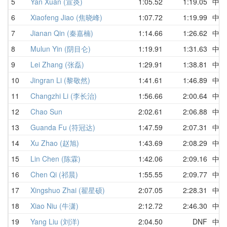
5
Yan Xuan (宣炎)
1:05.52
1:19.05
中国
6
Xiaofeng Jiao (焦晓峰)
1:07.72
1:19.99
中国
7
Jianan Qin (秦嘉楠)
1:14.66
1:26.62
中国
8
Mulun Yin (阴目仑)
1:19.91
1:31.63
中国
9
Lei Zhang (张磊)
1:29.91
1:38.81
中国
10
Jingran Li (黎敬然)
1:41.61
1:46.89
中国
11
Changzhi Li (李长治)
1:56.66
2:00.64
中国
12
Chao Sun
2:02.61
2:06.88
中国
13
Guanda Fu (符冠达)
1:47.59
2:07.31
中国
14
Xu Zhao (赵旭)
1:43.69
2:08.29
中国
15
Lin Chen (陈霖)
1:42.06
2:09.16
中国
16
Chen Qi (祁晨)
1:55.55
2:09.77
中国
17
Xingshuo Zhai (翟星硕)
2:07.05
2:28.31
中国
18
Xiao Niu (牛潇)
2:12.72
2:46.30
中国
19
Yang Liu (刘洋)
2:04.50
DNF
中国