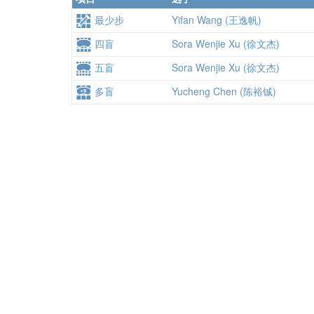
最少步
Yifan Wang (王逸帆)
四盲
Sora Wenjie Xu (徐文杰)
五盲
Sora Wenjie Xu (徐文杰)
多盲
Yucheng Chen (陈裕铖)