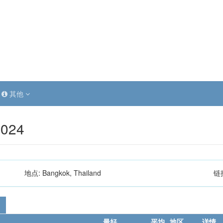
其他
2024
地点:
Bangkok, Thailand
链
最好
平均
地区
详情