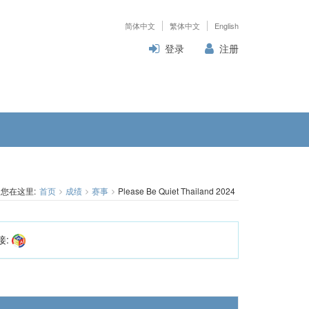
简体中文
繁体中文
English
登录
注册
您在这里:
首页
成绩
赛事
Please Be Quiet Thailand 2024
接: