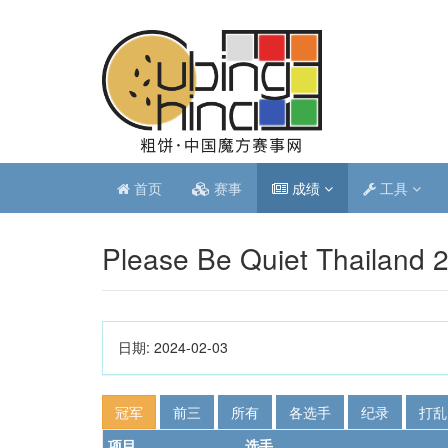
首页
赛事
成绩
工具
Please Be Quiet Thailand 
日期:
2024-02-03
冠军
前三
所有
各选手
纪录
打乱
项目
选手