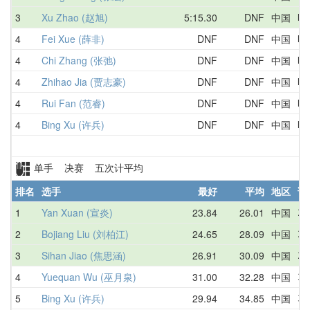
3
Xu Zhao (赵旭)
5:15.30
DNF
中国
DN
4
Fei Xue (薛非)
DNF
DNF
中国
DN
4
Chi Zhang (张弛)
DNF
DNF
中国
DN
4
Zhihao Jia (贾志豪)
DNF
DNF
中国
DN
4
Rui Fan (范睿)
DNF
DNF
中国
DN
4
Bing Xu (许兵)
DNF
DNF
中国
DN
单手 决赛 五次计平均
排名
选手
最好
平均
地区
详
1
Yan Xuan (宣炎)
23.84
26.01
中国
23
2
Bojiang Liu (刘柏江)
24.65
28.09
中国
25
3
Sihan Jiao (焦思涵)
26.91
30.09
中国
28
4
Yuequan Wu (巫月泉)
31.00
32.28
中国
31
5
Bing Xu (许兵)
29.94
34.85
中国
32