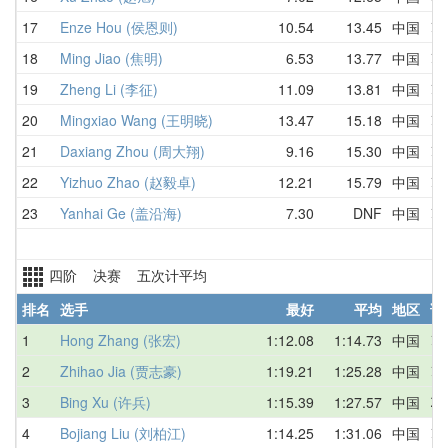
17
Enze Hou (侯恩则)
10.54
13.45
中国
17
18
Ming Jiao (焦明)
6.53
13.77
中国
16
19
Zheng Li (李征)
11.09
13.81
中国
15
20
Mingxiao Wang (王明晓)
13.47
15.18
中国
15
21
Daxiang Zhou (周大翔)
9.16
15.30
中国
16
22
Yizhuo Zhao (赵毅卓)
12.21
15.79
中国
14
23
Yanhai Ge (盖沿海)
7.30
DNF
中国
12
四阶 决赛 五次计平均
排名
选手
最好
平均
地区
详
1
Hong Zhang (张宏)
1:12.08
1:14.73
中国
1:
2
Zhihao Jia (贾志豪)
1:19.21
1:25.28
中国
1:
3
Bing Xu (许兵)
1:15.39
1:27.57
中国
2:
4
Bojiang Liu (刘柏江)
1:14.25
1:31.06
中国
1: