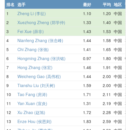
排名
选手
最好
平均
地区
详
1
Zheng Li (李征)
1.10
1.20
中国
1.
2
Xuezhong Zheng (郑学仲)
1.33
1.40
中国
1.
3
Fei Xue (薛非)
1.43
1.53
中国
1.
4
Nianfeng Zhang (张念峰)
1.44
1.58
中国
3.
5
Chi Zhang (张弛)
1.41
1.65
中国
1.
6
Hongming Zhang (张洪铭)
0.97
1.80
中国
0.
7
Hong Zhang (张宏)
1.46
1.91
中国
1.
8
Weicheng Gao (高伟程)
1.44
2.00
中国
2.
9
Tianshu Liu (刘天树)
1.59
2.00
中国
2.
10
Tao Fang (房涛)
1.71
2.11
中国
2.
11
Yan Xuan (宣炎)
1.31
2.19
中国
2.
12
Xu Zhao (赵旭)
1.72
2.28
中国
2.
13
Enze Hou (侯恩则)
1.83
2.59
中国
1.