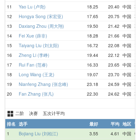
11
Yao Lu (卢尧)
18.25
20.40
中国
21
12
Hongya Song (宋宏亚)
17.65
20.75
中国
22
13
Daxiang Zhou (周大翔)
19.50
21.42
中国
20
14
Fei Xue (薛非)
18.28
21.66
中国
18
15
Taiyang Liu (刘太阳)
16.72
22.08
中国
16
16
Zheng Li (李峥)
19.44
22.12
中国
19
17
Rui Fan (范睿)
16.33
23.65
中国
21
18
Long Wang (王龙)
19.07
23.70
中国
24
19
Nianfeng Zhang (张念峰)
23.18
24.59
中国
26
20
Fan Zhang (张凡)
22.30
24.62
中国
23
二阶 决赛 五次计平均
排名
选手
最好
平均
地区
详
1
Bojiang Liu (刘柏江)
3.55
4.61
中国
6.