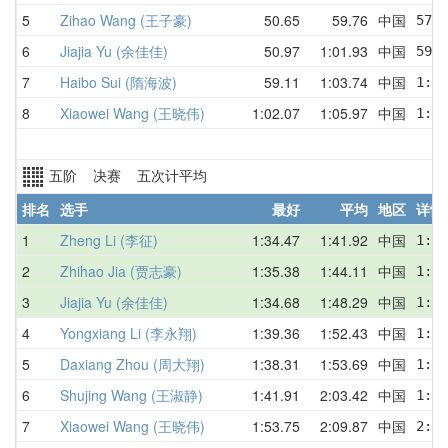
5
Zihao Wang (王子豪)
50.65
59.76
中国
57.6
6
Jiajia Yu (余佳佳)
50.97
1:01.93
中国
59.4
7
Haibo Sui (隋海波)
59.11
1:03.74
中国
1:09
8
Xiaowei Wang (王晓伟)
1:02.07
1:05.97
中国
1:08
五阶 决赛 五次计平均
排名
选手
最好
平均
地区
详情
1
Zheng Li (李征)
1:34.47
1:41.92
中国
1:47
2
Zhihao Jia (贾志豪)
1:35.38
1:44.11
中国
1:35
3
Jiajia Yu (余佳佳)
1:34.68
1:48.29
中国
1:40
4
Yongxiang Li (李永翔)
1:39.36
1:52.43
中国
1:55
5
Daxiang Zhou (周大翔)
1:38.31
1:53.69
中国
1:38
6
Shujing Wang (王淑静)
1:41.91
2:03.42
中国
1:41
7
Xiaowei Wang (王晓伟)
1:53.75
2:09.87
中国
2:16