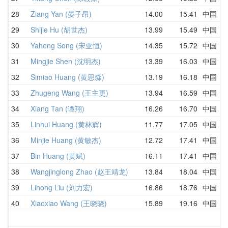
28
Ziang Yan (晏子昂)
14.00
15.41
中国
1
29
Shijie Hu (胡世杰)
13.99
15.49
中国
1
30
Yaheng Song (宋亚恒)
14.35
15.72
中国
1
31
Mingjie Shen (沈明杰)
13.39
16.03
中国
1
32
Simiao Huang (黄思淼)
13.19
16.18
中国
1
33
Zhugeng Wang (王主更)
13.94
16.59
中国
1
34
Xiang Tan (谭翔)
16.26
16.70
中国
1
35
Linhui Huang (黄林辉)
11.77
17.05
中国
1
36
Minjie Huang (黄敏杰)
12.72
17.41
中国
1
37
Bin Huang (黄斌)
16.11
17.41
中国
2
38
Wangjinglong Zhao (赵王靖龙)
13.84
18.04
中国
1
39
Lihong Liu (刘力宏)
16.86
18.76
中国
1
40
Xiaoxiao Wang (王晓晓)
15.89
19.16
中国
2