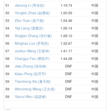
51
Jianong Li (李佳农)
1:19.74
中国
1
52
Yongbin Zhao (赵勇镔)
1:20.55
中国
1
53
Zihu Yuan (袁子核)
1:24.46
中国
1
54
Yaji Liang (梁雅吉)
1:26.14
中国
1
55
Xingjian Zhang (张行健)
1:28.12
中国
1
56
Minghao Luo (罗明浩)
1:32.67
中国
1
57
Junkun Wang (王俊坤)
1:41.17
中国
1
58
Changyu Fan (樊昌宇)
1:44.28
中国
1
59
Jialu Zhang (张佳禄)
DNF
中国
D
59
Kaiyu Peng (彭开宇)
DNF
中国
D
59
Tiancheng Xia (夏天程)
DNF
中国
D
59
Wencheng Wang (王文成)
DNF
中国
D
59
Yanrui Wen (温彦睿)
DNF
中国
D