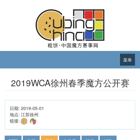
菜单
2019WCA徐州春季魔方公开赛
日期:
2019-05-01
地点:
江苏徐州
链接: