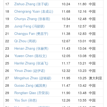
17
Zishuo Zhang (张子硕)
10.24
11.80
中国
1
18
Chengrang Yuan (袁成让)
11.68
12.16
中国
1
19
Chunyu Zhang (张春雨)
10.54
12.48
中国
1
20
Junqi Feng (冯骏骐)
7.81
12.57
中国
1
21
Changyu Fan (樊昌宇)
11.38
12.83
中国
1
22
Qi Zhou (周祺)
12.67
13.01
中国
1
23
Henan Zhang (张赫男)
11.43
13.04
中国
1
24
Yuwen Chen (陈钰文)
12.05
13.08
中国
1
25
Hanfei Zhang (张涵飞)
11.17
13.21
中国
1
26
Yinuo Zhao (赵伊诺)
12.32
13.23
中国
1
27
Mingshuo Zhao (赵铭硕)
11.95
13.25
澳大利亚
1
28
Guoao Zang (臧国奥)
11.47
13.42
中国
1
29
Rongtian Qiao (乔荣添)
11.90
13.48
中国
1
30
You Sun (孙悠)
12.26
13.55
中国
1