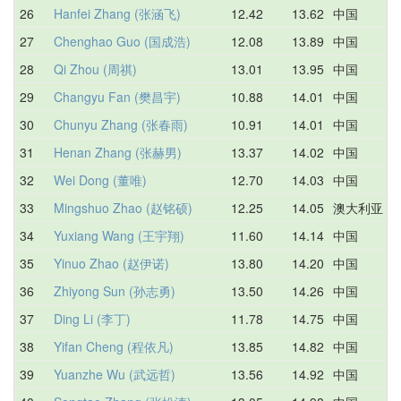
26
Hanfei Zhang (张涵飞)
12.42
13.62
中国
1
27
Chenghao Guo (国成浩)
12.08
13.89
中国
1
28
Qi Zhou (周祺)
13.01
13.95
中国
1
29
Changyu Fan (樊昌宇)
10.88
14.01
中国
2
30
Chunyu Zhang (张春雨)
10.91
14.01
中国
1
31
Henan Zhang (张赫男)
13.37
14.02
中国
1
32
Wei Dong (董唯)
12.70
14.03
中国
1
33
Mingshuo Zhao (赵铭硕)
12.25
14.05
澳大利亚
1
34
Yuxiang Wang (王宇翔)
11.60
14.14
中国
1
35
Yinuo Zhao (赵伊诺)
13.80
14.20
中国
1
36
Zhiyong Sun (孙志勇)
13.50
14.26
中国
1
37
Ding Li (李丁)
11.78
14.75
中国
1
38
Yifan Cheng (程依凡)
13.85
14.82
中国
1
39
Yuanzhe Wu (武远哲)
13.56
14.92
中国
1