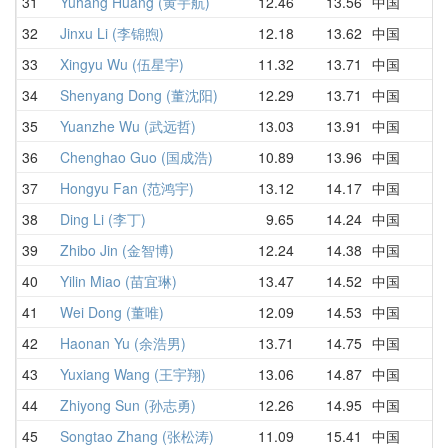
31
Yuhang Huang (黄宇航)
12.46
13.56
中国
1
32
Jinxu Li (李锦煦)
12.18
13.62
中国
1
33
Xingyu Wu (伍星宇)
11.32
13.71
中国
1
34
Shenyang Dong (董沈阳)
12.29
13.71
中国
1
35
Yuanzhe Wu (武远哲)
13.03
13.91
中国
1
36
Chenghao Guo (国成浩)
10.89
13.96
中国
1
37
Hongyu Fan (范鸿宇)
13.12
14.17
中国
1
38
Ding Li (李丁)
9.65
14.24
中国
1
39
Zhibo Jin (金智博)
12.24
14.38
中国
1
40
Yilin Miao (苗宜琳)
13.47
14.52
中国
1
41
Wei Dong (董唯)
12.09
14.53
中国
1
42
Haonan Yu (余浩男)
13.71
14.75
中国
1
43
Yuxiang Wang (王宇翔)
13.06
14.87
中国
1
44
Zhiyong Sun (孙志勇)
12.26
14.95
中国
1
45
Songtao Zhang (张松涛)
11.09
15.41
中国
1