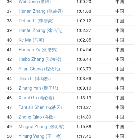
36
Wei Dong (董唯)
1:00.20
中国
1
37
Henan Zhang (张赫男)
1:01.68
中国
1
38
Dehao Li (李德豪)
1:02.12
中国
1
39
Hanfei Zhang (张涵飞)
1:02.27
中国
1
40
Ke Ma (马可)
1:02.85
中国
1
41
Haonan Yu (余浩男)
1:04.54
中国
1
42
Haibo Zhang (张海波)
1:06.44
中国
1
43
Yifan Cheng (程依凡)
1:06.73
中国
1
44
Jinxu Li (李锦煦)
1:08.68
中国
1
45
Zihang Yan (殷子航)
1:09.10
中国
1
46
Xinrui Gu (顾心睿)
1:13.13
中国
1
47
Tantian Shen (沈谈天)
1:13.27
中国
1
48
Zheng Qiao (乔政)
1:14.80
中国
1
49
Mingrui Zhang (张明睿)
1:15.68
中国
1
50
Yiming Wang (王一鸣)
1:17.45
中国
1