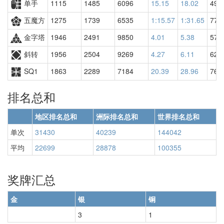
单手
1115
1485
6096
15.15
18.02
498
五魔方
1275
1739
6535
1:15.57
1:31.65
774
金字塔
1946
2491
9850
4.01
5.38
578
斜转
1956
2504
9269
4.27
6.11
626
SQ1
1863
2289
7184
20.39
28.96
766
排名总和
地区排名总和
洲际排名总和
世界排名总和
单次
31430
40239
144042
平均
22699
28878
100355
奖牌汇总
金
银
铜
3
1