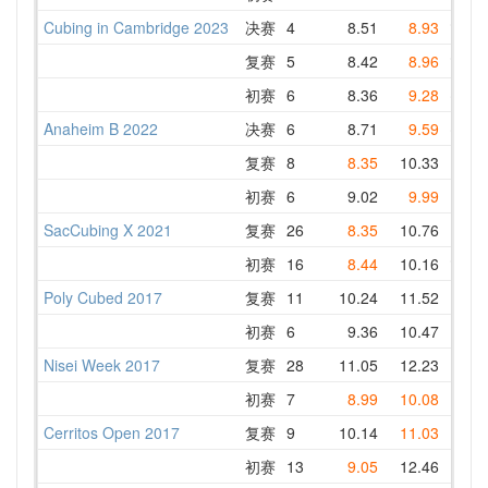
Cubing in Cambridge 2023
决赛
4
8.51
8.93
9.03
复赛
5
8.42
8.96
9.08
初赛
6
8.36
9.28
8.36
Anaheim B 2022
决赛
6
8.71
9.59
8.71
复赛
8
8.35
10.33
11.0
初赛
6
9.02
9.99
11.6
SacCubing X 2021
复赛
26
8.35
10.76
11.0
初赛
16
8.44
10.16
9.65
Poly Cubed 2017
复赛
11
10.24
11.52
12.1
初赛
6
9.36
10.47
11.6
Nisei Week 2017
复赛
28
11.05
12.23
12.3
初赛
7
8.99
10.08
11.7
Cerritos Open 2017
复赛
9
10.14
11.03
11.1
初赛
13
9.05
12.46
12.5