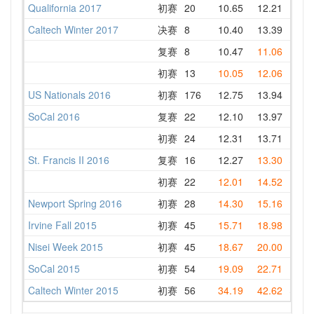
Qualifornia 2017
初赛
20
10.65
12.21
11.0
Caltech Winter 2017
决赛
8
10.40
13.39
11.8
复赛
8
10.47
11.06
11.0
初赛
13
10.05
12.06
10.7
US Nationals 2016
初赛
176
12.75
13.94
12.7
SoCal 2016
复赛
22
12.10
13.97
12.1
初赛
24
12.31
13.71
14.3
St. Francis II 2016
复赛
16
12.27
13.30
39.9
初赛
22
12.01
14.52
12.0
Newport Spring 2016
初赛
28
14.30
15.16
16.4
Irvine Fall 2015
初赛
45
15.71
18.98
15.7
Nisei Week 2015
初赛
45
18.67
20.00
21.0
SoCal 2015
初赛
54
19.09
22.71
19.3
Caltech Winter 2015
初赛
56
34.19
42.62
34.1