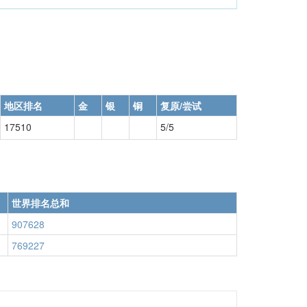
地区排名
金
银
铜
复原/尝试
17510
5/5
世界排名总和
907628
769227