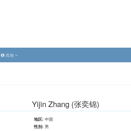
其他
Yijin Zhang (张奕锦)
地区:
中国
性别:
男