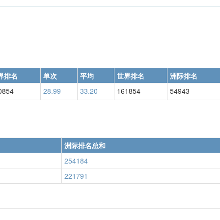
界排名
单次
平均
世界排名
洲际排名
0854
28.99
33.20
161854
54943
洲际排名总和
254184
221791