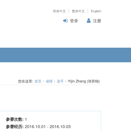
简体中文
繁体中文
English
登录
注册
您在这里:
首页
成绩
选手
Yijin Zhang (张奕锦)
参赛次数:
1
参赛经历:
2016.10.01 - 2016.10.03