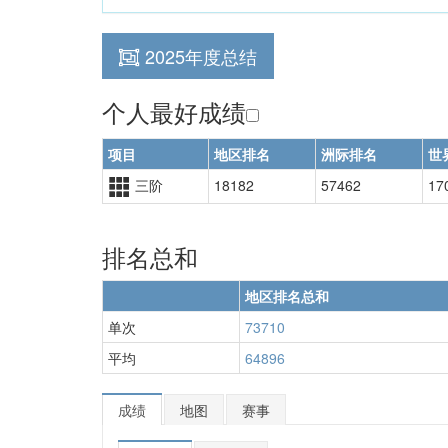
2025年度总结
个人最好成绩
项目
地区排名
洲际排名
世
三阶
18182
57462
17
排名总和
地区排名总和
单次
73710
平均
64896
成绩
地图
赛事