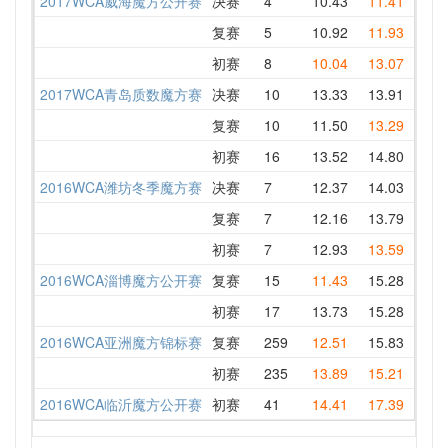
2017WCA威海魔方公开赛
决赛
4
10.43
11.41
10.5
复赛
5
10.92
11.93
11.5
初赛
8
10.04
13.07
10.0
2017WCA青岛质数魔方赛
决赛
10
13.33
13.91
14.0
复赛
10
11.50
13.29
18.1
初赛
16
13.52
14.80
15.3
2016WCA潍坊冬季魔方赛
决赛
7
12.37
14.03
12.4
复赛
7
12.16
13.79
15.5
初赛
7
12.93
13.59
15.8
2016WCA淄博魔方公开赛
复赛
15
11.43
15.28
15.1
初赛
17
13.73
15.28
16.2
2016WCA亚洲魔方锦标赛
复赛
259
12.51
15.83
12.5
初赛
235
13.89
15.21
16.1
2016WCA临沂魔方公开赛
初赛
41
14.41
17.39
14.4