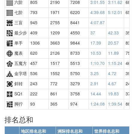
六阶
805
2190
7208
3:01.55
3:11.62
687
七阶
793
1971
6220
4:39.68
5:12.01
656
三盲
945
2755
8441
4:07.87
最少步
409
1209
4550
37
42.33
352
单手
1306
3663
9844
17.39
20.57
834
魔表
620
2126
8733
10.53
11.89
759
五魔方
457
1517
5513
1:10.70
1:15.24
466
金字塔
536
1552
5750
3.25
4.72
394
斜转
243
772
3279
2.91
4.67
241
SQ1
222
861
3758
14.44
19.83
375
脚拧
93
365
974
1:24.08
1:39.54
887
排名总和
地区排名总和
洲际排名总和
世界排名总和