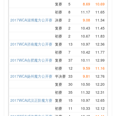
复赛
5
8.69
10.69
12.3
初赛
8
11.17
11.65
11.9
2017WCA淄博魔方公开赛
决赛
2
9.08
11.34
12.6
复赛
2
10.43
11.45
14.6
初赛
2
10.67
11.83
10.6
2017WCA济南魔方公开赛
复赛
13
10.97
12.36
12.9
初赛
7
10.42
11.77
13.6
2017WCA合肥魔方公开赛
复赛
37
10.11
12.99
DNF 
初赛
12
9.59
11.16
9.59
2017WCA扬州魔方公开赛
半决赛
33
9.81
12.76
9.81
复赛
30
10.50
12.20
10.9
初赛
35
11.32
12.31
13.7
2017WCA武汉正阶魔方赛
复赛
15
10.97
12.65
14.1
初赛
11
10.33
12.12
11.8