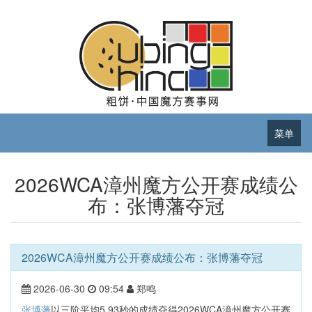
菜单
2026WCA漳州魔方公开赛成绩公
布：张博藩夺冠
2026WCA漳州魔方公开赛成绩公布：张博藩夺冠
2026-06-30
09:54
郑鸣
张博藩
以三阶平均5.93秒的成绩夺得2026WCA漳州魔方公开赛