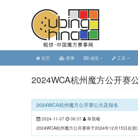
首页
赛事
成绩
工具
2024WCA杭州魔方公开赛
2024WCA杭州魔方公开赛公示及报名
2024-11-07
06:37
单晨曦
2024WCA杭州魔方公开赛将于2024年12月15日在