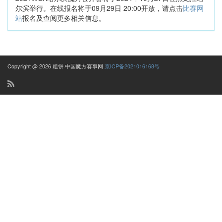
尔滨举行。在线报名将于09月29日 20:00开放，请点击
比赛网
站
报名及查阅更多相关信息。
Copyright @ 2026 粗饼·中国魔方赛事网
京ICP备2021016168号