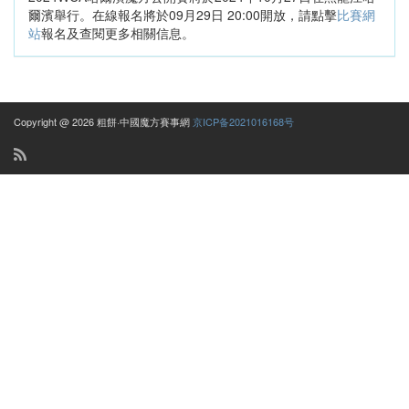
爾濱舉行。在線報名將於09月29日 20:00開放，請點擊
比賽網
站
報名及查閱更多相關信息。
Copyright @ 2026 粗餅·中國魔方賽事網
京ICP备2021016168号