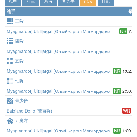
冠军
前三
所有
各选手
纪录
打乱
选手
最好
三阶
Myagmardorj Ulziijargal (Өлзийжаргал Мягмардорж)
NR
7.50
四阶
Myagmardorj Ulziijargal (Өлзийжаргал Мягмардорж)
五阶
Myagmardorj Ulziijargal (Өлзийжаргал Мягмардорж)
NR
1:02.09
七阶
Myagmardorj Ulziijargal (Өлзийжаргал Мягмардорж)
NR
2:50.78
最少步
Baiqiang Dong (董百强)
WR
19
五魔方
Myagmardorj Ulziijargal (Өлзийжаргал Мягмардорж)
NR
1:20.99