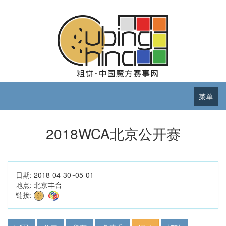
菜单
2018WCA北京公开赛
日期:
2018-04-30~05-01
地点:
北京丰台
链接: