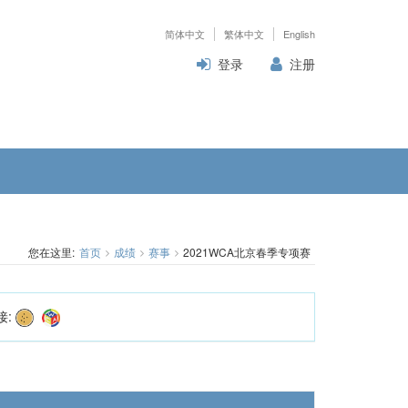
简体中文
繁体中文
English
登录
注册
您在这里:
首页
成绩
赛事
2021WCA北京春季专项赛
接: