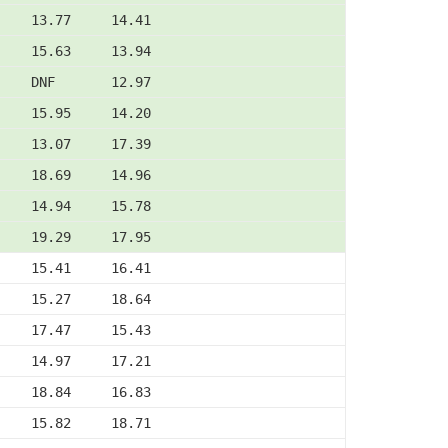
    13.77     14.41
    15.63     13.94
    DNF       12.97
    15.95     14.20
    13.07     17.39
    18.69     14.96
    14.94     15.78
    19.29     17.95
    15.41     16.41
    15.27     18.64
    17.47     15.43
    14.97     17.21
    18.84     16.83
    15.82     18.71