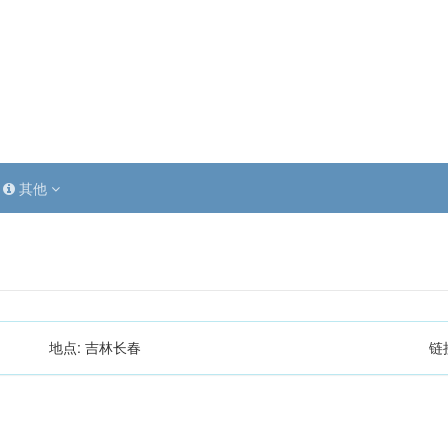
其他
地点:
吉林长春
链