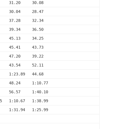
    31.20     30.08
    30.04     28.47
    37.28     32.34
    39.34     36.50
    45.13     34.25
    45.41     43.73
    47.20     39.22
    43.54     52.11
    1:23.89   44.68
    48.24     1:10.77
    56.57     1:40.10
5   1:10.67   1:38.99
    1:31.94   1:25.99