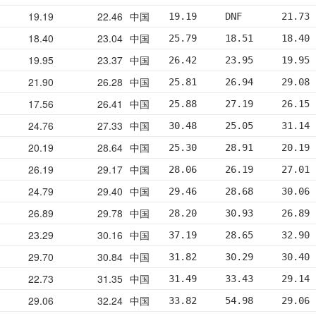
19.19
22.46
中国
19.19     DNF       21.73 
18.40
23.04
中国
25.79     18.51     18.40 
19.95
23.37
中国
26.42     23.95     19.95 
21.90
26.28
中国
25.81     26.94     29.08 
17.56
26.41
中国
25.88     27.19     26.15 
24.76
27.33
中国
30.48     25.05     31.14 
20.19
28.64
中国
25.30     28.91     20.19 
26.19
29.17
中国
28.06     26.19     27.01 
24.79
29.40
中国
29.46     28.68     30.06 
26.89
29.78
中国
28.20     30.93     26.89 
23.29
30.16
中国
37.19     28.65     32.90 
29.70
30.84
中国
31.82     30.29     30.40 
22.73
31.35
中国
31.49     33.43     29.14 
29.06
32.24
中国
33.82     54.98     29.06 