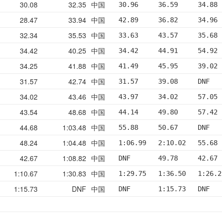
30.08
32.35
中国
30.96     36.59     34.88 
28.47
33.94
中国
42.89     36.82     34.96 
32.34
35.53
中国
33.63     43.57     35.68 
34.42
40.25
中国
34.42     44.91     54.92 
34.25
41.88
中国
41.49     45.95     39.02 
31.57
42.74
中国
31.57     39.08     DNF   
34.02
43.46
中国
43.97     34.02     57.05 
43.54
48.68
中国
44.14     49.80     57.42 
44.68
1:03.48
中国
55.88     50.67     DNF   
48.24
1:04.48
中国
1:06.99   2:10.02   55.68 
42.67
1:08.82
中国
DNF       49.78     42.67 
1:10.67
1:30.83
中国
1:29.75   1:36.50   1:26.2
1:15.73
DNF
中国
DNF       1:15.73   DNF   