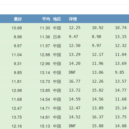
最好
平均
地区
详情
10.68
11.30
中国
12.25     10.92     10.74 
8.98
11.36
日本
9.47      8.98      13.15 
9.97
11.57
中国
12.50     9.97      12.32 
11.04
12.88
中国
13.29     12.17     11.04 
9.31
12.96
中国
14.20     11.96     13.69 
9.85
13.14
中国
DNF       13.06     9.85  
11.81
13.73
中国
16.77     12.26     13.57 
12.98
13.85
中国
13.72     15.02     14.77 
11.68
14.54
中国
14.59     14.56     11.68 
12.47
14.71
中国
12.47     13.89     15.14 
13.75
14.81
中国
14.52     16.37     13.75 
12.16
15.13
中国
DNF       15.88     14.08 