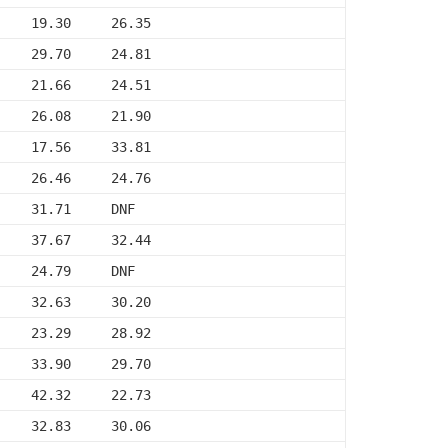
    19.30     26.35
    29.70     24.81
    21.66     24.51
    26.08     21.90
    17.56     33.81
    26.46     24.76
    31.71     DNF
    37.67     32.44
    24.79     DNF
    32.63     30.20
    23.29     28.92
    33.90     29.70
    42.32     22.73
    32.83     30.06