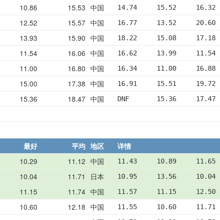
10.86
15.53
中国
14.74     15.52     16.32 
12.52
15.57
中国
16.77     13.52     20.60 
13.93
15.90
中国
18.22     15.08     17.18 
11.54
16.06
中国
16.62     13.99     11.54 
11.00
16.80
中国
16.34     11.00     16.88 
15.00
17.38
中国
16.91     15.51     19.72 
15.36
18.47
中国
DNF       15.36     17.47 
最好
平均
地区
详情
10.29
11.12
中国
11.43     10.89     11.65 
10.04
11.71
日本
10.95     13.56     10.04 
11.15
11.74
中国
11.57     11.15     12.50 
10.60
12.18
中国
11.55     10.60     11.71 