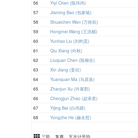
56
Yiyi Chen (陈祎祎)
57
Jiaming Bao (包家铭)
58
Shuaichen Wan (万帅辰)
59
Hongmei Wang (王洪楣)
60
Yunhao Liu (刘昀昊)
61
Qiu Xiang (向秋)
62
Liuquan Chen (陈柳全)
63
Xin Jiang (姜欣)
64
Yuanquan Ma (马原泉)
65
Zhanjun Xu (许展郡)
66
Chengjun Zhao (赵承君)
67
Yijing Bai (白祎婧)
68
Yongzhe He (赫永哲)
三阶 复赛 五次计平均