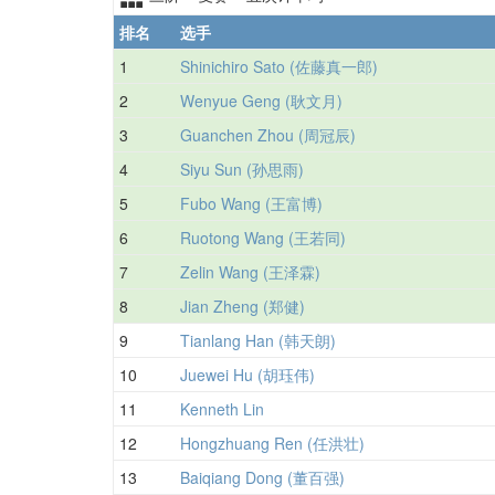
排名
选手
1
Shinichiro Sato (佐藤真一郎)
2
Wenyue Geng (耿文月)
3
Guanchen Zhou (周冠辰)
4
Siyu Sun (孙思雨)
5
Fubo Wang (王富博)
6
Ruotong Wang (王若同)
7
Zelin Wang (王泽霖)
8
Jian Zheng (郑健)
9
Tianlang Han (韩天朗)
10
Juewei Hu (胡珏伟)
11
Kenneth Lin
12
Hongzhuang Ren (任洪壮)
13
Baiqiang Dong (董百强)