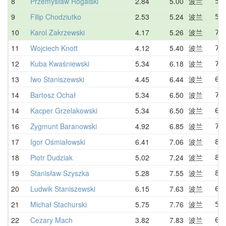
8
Przemysław Rogalski
2.84
5.00
波兰
5.
9
Filip Chodziutko
2.53
5.24
波兰
5.
10
Karol Zakrzewski
4.17
5.26
波兰
7.
11
Wojciech Knott
4.12
5.40
波兰
7.
12
Kuba Kwaśniewski
5.34
6.18
波兰
7.
13
Iwo Staniszewski
4.45
6.44
波兰
6.
14
Bartosz Ochał
5.34
6.50
波兰
7.
14
Kacper Grzelakowski
5.34
6.50
波兰
6.
16
Zygmunt Baranowski
4.92
6.85
波兰
7.
17
Igor Ośmiałowski
6.41
7.06
波兰
8.
18
Piotr Dudziak
5.02
7.24
波兰
8.
19
Stanisław Szyszka
5.28
7.55
波兰
8.
20
Ludwik Staniszewski
6.15
7.63
波兰
6.
21
Michał Stachurski
5.75
7.76
波兰
5.
22
Cezary Mach
3.82
7.83
波兰
6.