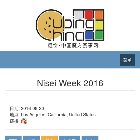
菜单
Nisei Week 2016
日期:
2016-08-20
地点:
Los Angeles, California, United States
链接: