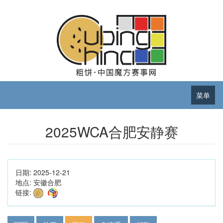
菜单
2025WCA合肥安静赛
日期:
2025-12-21
地点:
安徽合肥
链接: