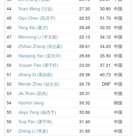
44
Yuan Wang (汪远)
27.30
30.80
中国
45
Qiyu Chen (陈其宇)
26.53
31.70
中国
46
Yang Xia (夏洋)
29.49
32.52
中国
47
Wencong Li (李文聪)
22.13
34.12
中国
48
Zhihao Zhang (张志豪)
28.61
34.20
中国
49
Haoyang Yan (晏浩洋)
29.69
35.50
中国
50
Yuxuan Pan (潘宇轩)
23.50
37.21
中国
51
Jihang Xi (奚际航)
29.38
40.73
中国
52
Wenjie Zhao (赵文杰)
26.75
DNF
中国
53
Jie Shao (邵杰)
30.31
中国
54
HyoHui Jiang
30.32
韩国
55
Jieyu Yang (杨杰予)
30.86
中国
56
Yuqi Pan (潘宇琦)
31.40
中国
57
Zheng Li (李政)
31.85
中国