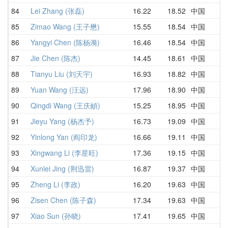
84
Lei Zhang (张磊)
16.22
18.52
中国
85
Zimao Wang (王子懋)
15.55
18.54
中国
86
Yangyi Chen (陈杨漪)
16.46
18.54
中国
87
Jie Chen (陈杰)
14.45
18.61
中国
88
Tianyu Liu (刘天宇)
16.93
18.82
中国
89
Yuan Wang (汪远)
17.96
18.90
中国
90
Qingdi Wang (王庆頔)
15.25
18.95
中国
91
Jieyu Yang (杨杰予)
16.73
19.09
中国
92
Yinlong Yan (阎印龙)
16.66
19.11
中国
93
Xingwang Li (李星旺)
17.36
19.15
中国
94
Xunlei Jing (荆迅雷)
16.87
19.37
中国
95
Zheng Li (李政)
16.20
19.63
中国
96
Zisen Chen (陈子森)
17.34
19.63
中国
97
Xiao Sun (孙晓)
17.41
19.65
中国