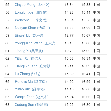
55
Xinyue Meng (孟心悦)
13.84
15.38
中国
56
Longjun Xie (谢隆俊)
14.28
15.44
中国
57
Wencong Li (李文聪)
13.34
15.56
中国
58
Nuoyan Shen (沈诺言)
11.33
15.66
中国
59
Binwei Liu (刘玢炜)
12.77
15.67
中国
60
Yongguang Wang (王永光)
13.10
15.80
中国
61
Jihang Xi (奚际航)
12.70
15.92
中国
62
Yitian Xu (徐熠天)
15.06
16.34
中国
63
Tianqi Zhuang (庄添祺)
15.11
16.39
中国
64
Lu Zhang (张陆)
15.62
16.41
中国
65
Rongyu Ma (马荣驭)
14.92
16.59
中国
66
Yutao Xue (薛宇韬)
14.18
16.60
中国
67
Wenjie Zhao (赵文杰)
15.24
16.66
中国
68
Xudong Sun (孙旭东)
15.25
16.80
中国