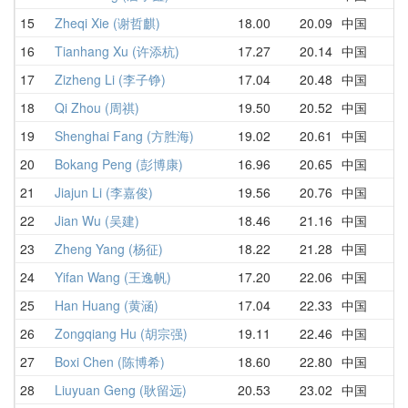
15
Zheqi Xie (谢哲麒)
18.00
20.09
中国
16
Tianhang Xu (许添杭)
17.27
20.14
中国
17
Zizheng Li (李子铮)
17.04
20.48
中国
18
Qi Zhou (周祺)
19.50
20.52
中国
19
Shenghai Fang (方胜海)
19.02
20.61
中国
20
Bokang Peng (彭博康)
16.96
20.65
中国
21
Jiajun Li (李嘉俊)
19.56
20.76
中国
22
Jian Wu (吴建)
18.46
21.16
中国
23
Zheng Yang (杨征)
18.22
21.28
中国
24
Yifan Wang (王逸帆)
17.20
22.06
中国
25
Han Huang (黄涵)
17.04
22.33
中国
26
Zongqiang Hu (胡宗强)
19.11
22.46
中国
27
Boxi Chen (陈博希)
18.60
22.80
中国
28
Liuyuan Geng (耿留远)
20.53
23.02
中国