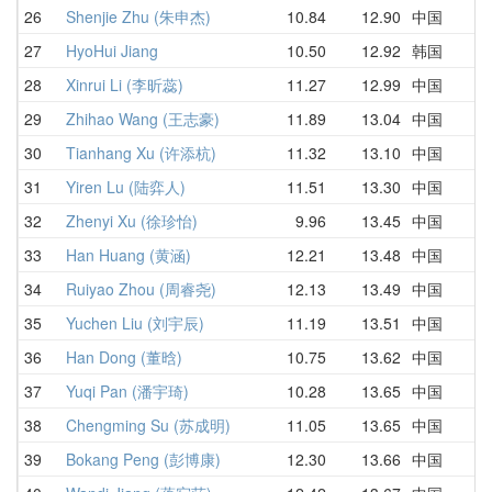
26
Shenjie Zhu (朱申杰)
10.84
12.90
中国
27
HyoHui Jiang
10.50
12.92
韩国
28
Xinrui Li (李昕蕊)
11.27
12.99
中国
29
Zhihao Wang (王志豪)
11.89
13.04
中国
30
Tianhang Xu (许添杭)
11.32
13.10
中国
31
Yiren Lu (陆弈人)
11.51
13.30
中国
32
Zhenyi Xu (徐珍怡)
9.96
13.45
中国
33
Han Huang (黄涵)
12.21
13.48
中国
34
Ruiyao Zhou (周睿尧)
12.13
13.49
中国
35
Yuchen Liu (刘宇辰)
11.19
13.51
中国
36
Han Dong (董晗)
10.75
13.62
中国
37
Yuqi Pan (潘宇琦)
10.28
13.65
中国
38
Chengming Su (苏成明)
11.05
13.65
中国
39
Bokang Peng (彭博康)
12.30
13.66
中国