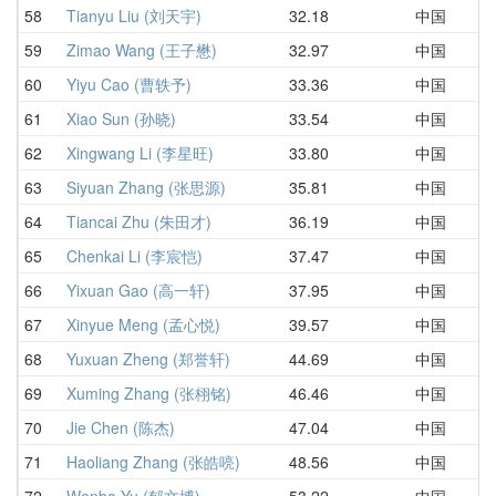
58
Tianyu Liu (刘天宇)
32.18
中国
59
Zimao Wang (王子懋)
32.97
中国
60
Yiyu Cao (曹轶予)
33.36
中国
61
Xiao Sun (孙晓)
33.54
中国
62
Xingwang Li (李星旺)
33.80
中国
63
Siyuan Zhang (张思源)
35.81
中国
64
Tiancai Zhu (朱田才)
36.19
中国
65
Chenkai Li (李宸恺)
37.47
中国
66
Yixuan Gao (高一轩)
37.95
中国
67
Xinyue Meng (孟心悦)
39.57
中国
68
Yuxuan Zheng (郑誉轩)
44.69
中国
69
Xuming Zhang (张栩铭)
46.46
中国
70
Jie Chen (陈杰)
47.04
中国
71
Haoliang Zhang (张皓喨)
48.56
中国
72
Wenbo Yu (郁文博)
53.22
中国