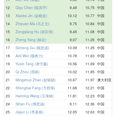
12
Qiyu Chen (陈其宇)
9.49
10.75
中国
13
Xiaobo Jin (金晓波)
10.12
10.77
中国
14
Zhiyuan Ma (马之元)
9.75
10.84
中国
15
Zongqiang Hu (胡宗强)
9.45
11.08
中国
16
Zheng Yang (杨征)
9.07
11.25
中国
17
Sicheng Gu (顾思成)
10.09
11.25
中国
18
Aoli Wei (魏奥力)
10.78
11.63
中国
19
Yuxin Tang (唐宇鑫)
10.56
11.69
中国
20
Qi Zhou (周祺)
10.02
11.85
中国
21
Mingshuo Zhao (赵铭硕)
10.67
11.97
澳大利亚
22
Shenghai Fang (方胜海)
11.68
12.21
中国
23
Haiming Wang (王海铭)
11.81
12.23
中国
24
Sihan Fu (傅思涵)
9.11
12.36
中国
25
Jiajun Li (李嘉俊)
12.05
12.63
中国