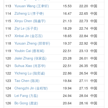
113
Yuxuan Wang (王聿轩)
15.53
22.20
中国
114
Zizheng Li (李子铮)
16.47
22.65
中国
115
Xinyu Chen (陈鑫宇)
21.13
22.73
中国
116
Ziyi Le (乐子奕)
18.29
22.74
中国
117
Xinbai Jin (金芯百)
18.65
22.84
中国
118
Yuxuan Zheng (郑誉轩)
19.37
22.92
中国
119
Youbin Cai (蔡有斌)
22.51
23.13
中国
120
Jialei Zhang (张家磊)
23.28
26.01
中国
121
Suhua Xiao (肖苏华)
22.51
26.35
中国
122
Yicheng Lu (陆奕诚)
22.86
26.54
中国
123
Tao Chen (陈涛)
19.84
27.11
中国
124
Chengzhi Jin (金程智)
19.94
27.15
中国
125
Lei Fang (方磊)
24.94
28.04
中国
126
Bo Gong (龚波)
20.64
28.16
中国