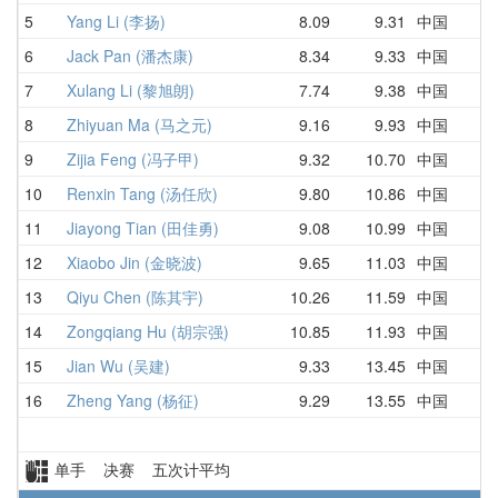
5
Yang Li (李扬)
8.09
9.31
中国
6
Jack Pan (潘杰康)
8.34
9.33
中国
7
Xulang Li (黎旭朗)
7.74
9.38
中国
8
Zhiyuan Ma (马之元)
9.16
9.93
中国
9
Zijia Feng (冯子甲)
9.32
10.70
中国
10
Renxin Tang (汤任欣)
9.80
10.86
中国
11
Jiayong Tian (田佳勇)
9.08
10.99
中国
12
Xiaobo Jin (金晓波)
9.65
11.03
中国
13
Qiyu Chen (陈其宇)
10.26
11.59
中国
14
Zongqiang Hu (胡宗强)
10.85
11.93
中国
15
Jian Wu (吴建)
9.33
13.45
中国
16
Zheng Yang (杨征)
9.29
13.55
中国
单手 决赛 五次计平均