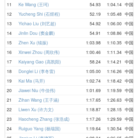
11
Ke Wang (王珂)
54.93
1:04.14
中国
12
Yucheng Shi (石煜程)
52.19
1:05.48
中国
13
Yichao Liu (刘艺超)
54.92
1:06.00
中国
14
Jinlin Dou (窦金麟)
54.91
1:08.86
中国
15
Zhen Xu (续振)
1:03.98
1:10.35
中国
16
Xinwei Zhou (周欣伟)
1:00.46
1:11.34
中国
17
Kaiyang Gao (高凯阳)
58.24
1:14.21
中国
18
Donglei Li (李冬雷)
1:05.00
1:16.26
中国
19
Kai Ma (马开)
1:02.74
1:18.42
中国
20
Jiawei Niu (牛佳伟)
1:01.69
1:19.59
中国
21
Zihan Wang (王子涵)
1:17.65
1:26.63
中国
22
Liwen Xu (许力文)
1:18.87
1:28.15
中国
23
Haocheng Zhang (张浩成)
1:17.26
1:29.59
中国
24
Ruiguo Yang (杨瑞国)
1:19.64
1:30.54
中国
25
Jianjun Li (李建军)
1:28.24
1:36.65
中国