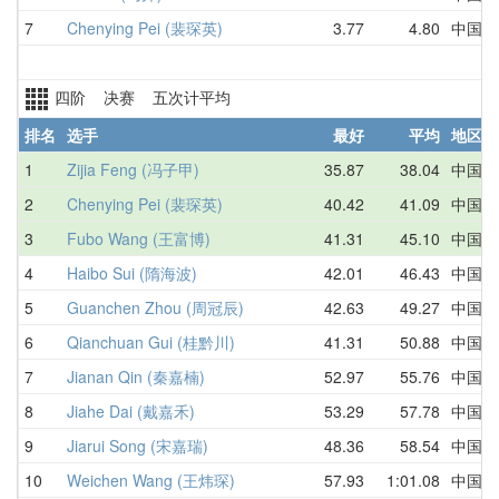
7
Chenying Pei (裴琛英)
3.77
4.80
中国
四阶 决赛 五次计平均
排名
选手
最好
平均
地区
1
Zijia Feng (冯子甲)
35.87
38.04
中国
2
Chenying Pei (裴琛英)
40.42
41.09
中国
3
Fubo Wang (王富博)
41.31
45.10
中国
4
Haibo Sui (隋海波)
42.01
46.43
中国
5
Guanchen Zhou (周冠辰)
42.63
49.27
中国
6
Qianchuan Gui (桂黔川)
41.31
50.88
中国
7
Jianan Qin (秦嘉楠)
52.97
55.76
中国
8
Jiahe Dai (戴嘉禾)
53.29
57.78
中国
9
Jiarui Song (宋嘉瑞)
48.36
58.54
中国
10
Weichen Wang (王炜琛)
57.93
1:01.08
中国