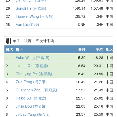
26
Songli He (何松丽)
1:40.14
1:57.48
中国
27
Tianwei Wang (王天伟)
1:35.72
DNF
中国
28
Fan Liu (刘璠)
DNF
DNF
中国
单手 决赛 五次计平均
排名
选手
最好
平均
地区
1
Fubo Wang (王富博)
15.30
18.28
中国
2
Jianan Qin (秦嘉楠)
18.54
20.31
中国
3
Chenying Pei (裴琛英)
18.42
20.59
中国
4
Zijia Feng (冯子甲)
16.42
21.26
中国
5
Guanchen Zhou (周冠辰)
17.37
21.43
中国
6
Haibo Sui (隋海波)
22.57
25.02
中国
7
Jinlin Dou (窦金麟)
22.03
25.16
中国
8
Jinbao Yang (杨金宝)
23.57
25.59
中国