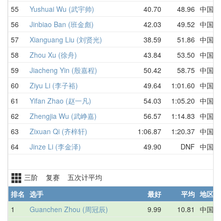
55
Yushuai Wu (武宇帅)
40.70
48.96
中国
56
Jinbiao Ban (班金彪)
42.03
49.52
中国
57
Xianguang Liu (刘贤光)
38.59
51.86
中国
58
Zhou Xu (徐舟)
43.84
53.50
中国
59
Jiacheng Yin (殷嘉程)
50.42
58.75
中国
60
Ziyu Li (李子裕)
49.64
1:01.60
中国
61
Yifan Zhao (赵一凡)
54.03
1:05.20
中国
62
Zhengjia Wu (武峥嘉)
56.57
1:14.83
中国
63
Zixuan Qi (齐梓轩)
1:06.87
1:20.37
中国
64
Jinze Li (李金泽)
49.90
DNF
中国
三阶 复赛 五次计平均
排名
选手
最好
平均
地区
1
Guanchen Zhou (周冠辰)
9.99
10.81
中国