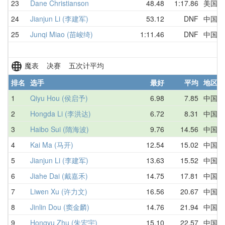
23
Dane Christianson
48.48
1:17.86
美国
24
Jianjun Li (李建军)
53.12
DNF
中国
25
Junqi Miao (苗峻绮)
1:11.46
DNF
中国
魔表 决赛 五次计平均
排名
选手
最好
平均
地区
1
Qiyu Hou (侯启予)
6.98
7.85
中国
2
Hongda Li (李洪达)
6.72
8.31
中国
3
Haibo Sui (隋海波)
9.76
14.56
中国
4
Kai Ma (马开)
12.54
15.02
中国
5
Jianjun Li (李建军)
13.63
15.52
中国
6
Jiahe Dai (戴嘉禾)
14.75
17.81
中国
7
Liwen Xu (许力文)
16.56
20.67
中国
8
Jinlin Dou (窦金麟)
14.76
21.94
中国
9
Hongyu Zhu (朱宏宇)
15.10
22.57
中国