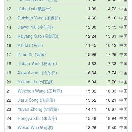
12
Jiahe Dai (戴嘉禾)
11.99
14.72
中国
13
Ruichao Yang (杨睿超)
14.66
15.16
中国
14
Jiawei Niu (牛佳伟)
12.98
15.45
中国
15
Kaiyang Gao (高凯阳)
12.24
15.81
中国
16
Kai Ma (马开)
11.45
16.12
中国
17
Zhen Xu (续振)
15.96
17.26
中国
18
Jinbao Yang (杨金宝)
14.63
17.33
中国
19
Xinwei Zhou (周欣伟)
16.34
17.74
中国
20
Yichao Liu (刘艺超)
15.04
17.76
中国
21
Weichen Wang (王炜琛)
15.02
18.03
中国
22
Jiarui Song (宋嘉瑞)
15.52
18.21
中国
23
Yuyan Zhong (钟雨妍)
14.11
18.67
中国
24
Hongyu Zhu (朱宏宇)
15.48
18.94
中国
25
Weibo Wu (吴蔚波)
18.26
19.40
中国