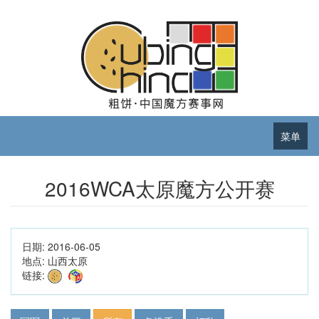
菜单
2016WCA太原魔方公开赛
日期:
2016-06-05
地点:
山西太原
链接: