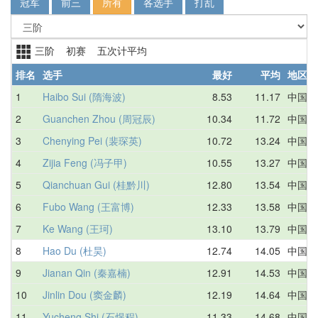
冠军
前三
所有
各选手
打乱
三阶 初赛 五次计平均
排名
选手
最好
平均
地区
1
Haibo Sui (隋海波)
8.53
11.17
中国
2
Guanchen Zhou (周冠辰)
10.34
11.72
中国
3
Chenying Pei (裴琛英)
10.72
13.24
中国
4
Zijia Feng (冯子甲)
10.55
13.27
中国
5
Qianchuan Gui (桂黔川)
12.80
13.54
中国
6
Fubo Wang (王富博)
12.33
13.58
中国
7
Ke Wang (王珂)
13.10
13.79
中国
8
Hao Du (杜昊)
12.74
14.05
中国
9
Jianan Qin (秦嘉楠)
12.91
14.53
中国
10
Jinlin Dou (窦金麟)
12.19
14.64
中国
11
Yucheng Shi (石煜程)
11.33
14.68
中国