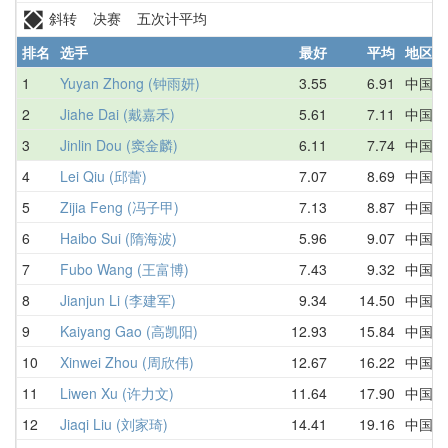
斜转 决赛 五次计平均
排名
选手
最好
平均
地区
1
Yuyan Zhong (钟雨妍)
3.55
6.91
中国
2
Jiahe Dai (戴嘉禾)
5.61
7.11
中国
3
Jinlin Dou (窦金麟)
6.11
7.74
中国
4
Lei Qiu (邱蕾)
7.07
8.69
中国
5
Zijia Feng (冯子甲)
7.13
8.87
中国
6
Haibo Sui (隋海波)
5.96
9.07
中国
7
Fubo Wang (王富博)
7.43
9.32
中国
8
Jianjun Li (李建军)
9.34
14.50
中国
9
Kaiyang Gao (高凯阳)
12.93
15.84
中国
10
Xinwei Zhou (周欣伟)
12.67
16.22
中国
11
Liwen Xu (许力文)
11.64
17.90
中国
12
Jiaqi Liu (刘家琦)
14.41
19.16
中国