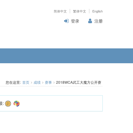
简体中文
繁体中文
English
登录
注册
您在这里:
首页
成绩
赛事
2018WCA武工大魔方公开赛
接: