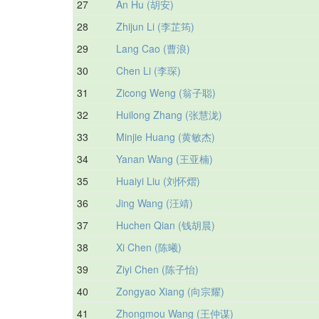
27
An Hu (胡安)
28
Zhijun Li (李芷筠)
29
Lang Cao (曹浪)
30
Chen Li (李琛)
31
Zicong Weng (翁子聪)
32
Huilong Zhang (张慧泷)
33
Minjie Huang (黄敏杰)
34
Yanan Wang (王亚楠)
35
Huaiyi Liu (刘怀熠)
36
Jing Wang (汪靖)
37
Huchen Qian (钱胡晨)
38
Xi Chen (陈曦)
39
Ziyi Chen (陈子怡)
40
Zongyao Xiang (向宗耀)
41
Zhongmou Wang (王仲谋)