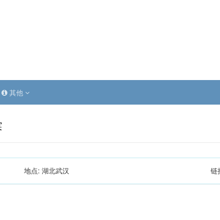
其他
赛
地点:
湖北武汉
链