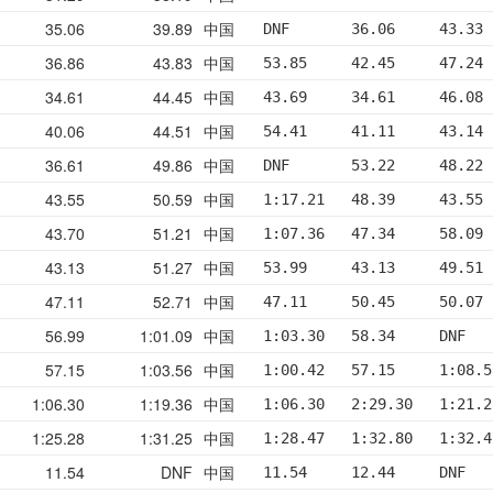
35.06
39.89
中国
DNF       36.06     43.33 
36.86
43.83
中国
53.85     42.45     47.24 
34.61
44.45
中国
43.69     34.61     46.08 
40.06
44.51
中国
54.41     41.11     43.14 
36.61
49.86
中国
DNF       53.22     48.22 
43.55
50.59
中国
1:17.21   48.39     43.55 
43.70
51.21
中国
1:07.36   47.34     58.09 
43.13
51.27
中国
53.99     43.13     49.51 
47.11
52.71
中国
47.11     50.45     50.07 
56.99
1:01.09
中国
1:03.30   58.34     DNF   
57.15
1:03.56
中国
1:00.42   57.15     1:08.5
1:06.30
1:19.36
中国
1:06.30   2:29.30   1:21.2
1:25.28
1:31.25
中国
1:28.47   1:32.80   1:32.4
11.54
DNF
中国
11.54     12.44     DNF   