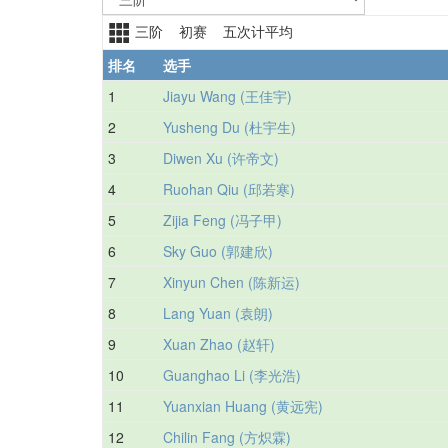
三阶 初赛 五次计平均
排名
选手
1
Jiayu Wang (王佳宇)
2
Yusheng Du (杜宇生)
3
Diwen Xu (许帝文)
4
Ruohan Qiu (邱若寒)
5
Zijia Feng (冯子甲)
6
Sky Guo (郭建欣)
7
Xinyun Chen (陈新运)
8
Lang Yuan (袁朗)
9
Xuan Zhao (赵轩)
10
Guanghao Li (李光浩)
11
Yuanxian Huang (黄远宪)
12
Chilin Fang (方炽霖)