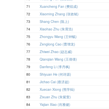
71
Xuancheng Fan (樊炫成)
72
Xiaoming Zhang (张效铭)
73
Shang Chen (陈上)
74
Xiaohao Zhu (朱霄浩)
75
Zhongyu Wang (王钟毓)
76
Zenglong Cao (曹增龙)
77
Zhiwei Zhao (赵志威)
78
Qianqian Wang (王倩倩)
79
Danfeng Li (李丹枫)
80
Shiyuan He (何诗源)
81
Jichao Cai (蔡济超)
82
Xuecan Xiong (熊学灿)
83
Zixuan Zhu (朱紫萱)
84
Yajian Xiao (肖雅健)