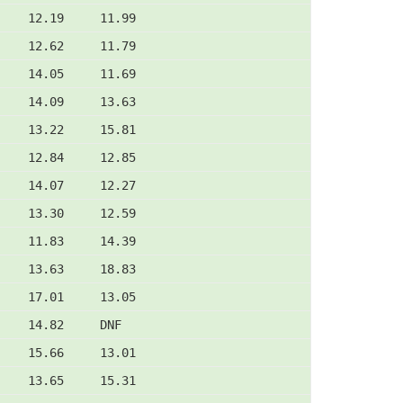
    12.19     11.99
    12.62     11.79
    14.05     11.69
    14.09     13.63
    13.22     15.81
    12.84     12.85
    14.07     12.27
    13.30     12.59
    11.83     14.39
    13.63     18.83
    17.01     13.05
    14.82     DNF
    15.66     13.01
    13.65     15.31