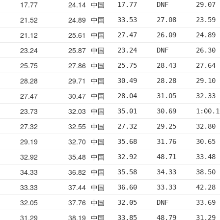
17.77
24.14
中国
17.77     DNF       29.07 
21.52
24.89
中国
33.53     27.08     23.59 
21.12
25.61
中国
27.47     26.09     24.89 
23.24
25.87
中国
23.24     DNF       26.30 
25.75
27.86
中国
25.75     28.43     27.64 
28.28
29.71
中国
30.49     28.28     29.10 
27.47
30.47
中国
28.04     31.05     32.33 
23.73
32.03
中国
35.01     30.69     1:00.1
27.32
32.55
中国
27.32     29.25     32.80 
29.19
32.70
中国
35.68     31.76     30.65 
32.92
35.48
中国
32.92     48.71     33.48 
34.33
36.82
中国
35.58     34.33     38.50 
33.33
37.44
中国
36.60     33.33     42.28 
32.05
37.76
中国
32.05     DNF       33.69 
31.29
38.19
中国
33.85     48.79     31.29 