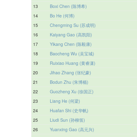
13
Boxi Chen (陈博希)
14
Bo He (何博)
15
Chengming Su (苏成明)
16
Kaiyang Gao (高凯阳)
17
Yikang Chen (陈毅康)
18
Baocheng Wu (吴宝城)
19
Ruixiao Huang (黄睿潇)
20
Jihao Zhang (张纪豪)
21
Bodun Zhu (朱博楯)
22
Guozheng Xu (徐国正)
23
Liang He (何梁)
24
Huafan Shi (史华帆)
25
Liudi Sun (孙柳笛)
26
Yuanxing Gao (高元兴)