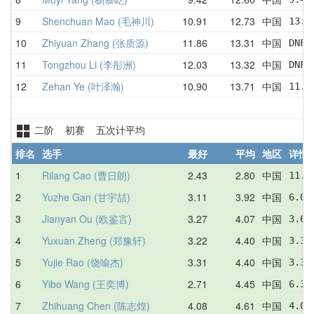
9
Shenchuan Mao (毛神川)
10.91
12.73
中国
13.5
10
Zhiyuan Zhang (张质源)
11.86
13.31
中国
DNF 
11
Tongzhou Li (李彤洲)
12.03
13.32
中国
DNF 
12
Zehan Ye (叶泽瀚)
10.90
13.71
中国
11.9
二阶 初赛 五次计平均
排名
选手
最好
平均
地区
详情
1
Rilang Cao (曹日朗)
2.43
2.80
中国
11.0
2
Yuzhe Gan (甘宇喆)
3.11
3.92
中国
6.01
3
Jianyan Ou (欧鉴言)
3.27
4.07
中国
3.68
4
Yuxuan Zheng (郑豫轩)
3.22
4.40
中国
3.31
5
Yujie Rao (饶喻杰)
3.31
4.40
中国
3.31
6
Yibo Wang (王奕博)
2.71
4.45
中国
6.38
7
Zhihuang Chen (陈志煌)
4.08
4.61
中国
4.08