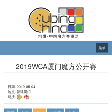
菜单
2019WCA厦门魔方公开赛
日期:
2019-05-04
地点:
福建厦门
链接: