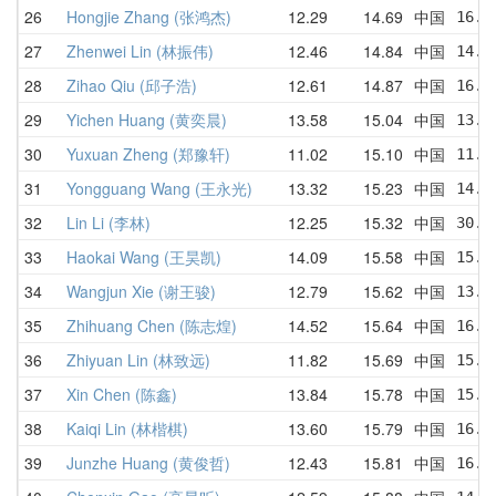
26
Hongjie Zhang (张鸿杰)
12.29
14.69
中国
16.2
27
Zhenwei Lin (林振伟)
12.46
14.84
中国
14.3
28
Zihao Qiu (邱子浩)
12.61
14.87
中国
16.9
29
Yichen Huang (黄奕晨)
13.58
15.04
中国
13.9
30
Yuxuan Zheng (郑豫轩)
11.02
15.10
中国
11.0
31
Yongguang Wang (王永光)
13.32
15.23
中国
14.8
32
Lin Li (李林)
12.25
15.32
中国
30.4
33
Haokai Wang (王昊凯)
14.09
15.58
中国
15.6
34
Wangjun Xie (谢王骏)
12.79
15.62
中国
13.3
35
Zhihuang Chen (陈志煌)
14.52
15.64
中国
16.2
36
Zhiyuan Lin (林致远)
11.82
15.69
中国
15.4
37
Xin Chen (陈鑫)
13.84
15.78
中国
15.4
38
Kaiqi Lin (林楷棋)
13.60
15.79
中国
16.0
39
Junzhe Huang (黄俊哲)
12.43
15.81
中国
16.5