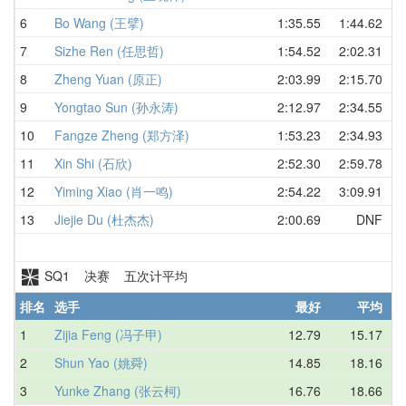
6
Bo Wang (王擘)
1:35.55
1:44.62
中
7
Sizhe Ren (任思哲)
1:54.52
2:02.31
中
8
Zheng Yuan (原正)
2:03.99
2:15.70
中
9
Yongtao Sun (孙永涛)
2:12.97
2:34.55
中
10
Fangze Zheng (郑方泽)
1:53.23
2:34.93
中
11
Xin Shi (石欣)
2:52.30
2:59.78
中
12
Yiming Xiao (肖一鸣)
2:54.22
3:09.91
中
13
Jiejie Du (杜杰杰)
2:00.69
DNF
中
SQ1 决赛 五次计平均
排名
选手
最好
平均
地
1
Zijia Feng (冯子甲)
12.79
15.17
中
2
Shun Yao (姚舜)
14.85
18.16
中
3
Yunke Zhang (张云柯)
16.76
18.66
中