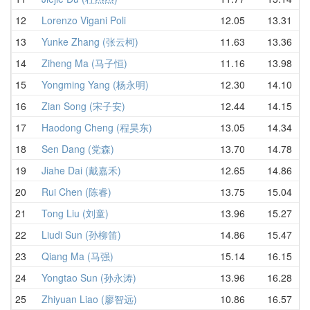
12
Lorenzo Vigani Poli
12.05
13.31
意
13
Yunke Zhang (张云柯)
11.63
13.36
中
14
Ziheng Ma (马子恒)
11.16
13.98
中
15
Yongming Yang (杨永明)
12.30
14.10
中
16
Zian Song (宋子安)
12.44
14.15
中
17
Haodong Cheng (程昊东)
13.05
14.34
中
18
Sen Dang (党森)
13.70
14.78
中
19
Jiahe Dai (戴嘉禾)
12.65
14.86
中
20
Rui Chen (陈睿)
13.75
15.04
中
21
Tong Liu (刘童)
13.96
15.27
中
22
Liudi Sun (孙柳笛)
14.86
15.47
中
23
Qiang Ma (马强)
15.14
16.15
中
24
Yongtao Sun (孙永涛)
13.96
16.28
中
25
Zhiyuan Liao (廖智远)
10.86
16.57
中