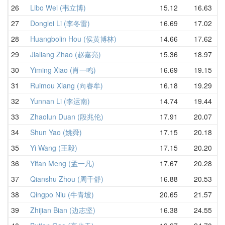
26
Libo Wei (韦立博)
15.12
16.63
中
27
Donglei Li (李冬雷)
16.69
17.02
中
28
Huangbolin Hou (侯黄博林)
14.66
17.62
中
29
Jialiang Zhao (赵嘉亮)
15.36
18.97
中
30
Yiming Xiao (肖一鸣)
16.69
19.15
中
31
Ruimou Xiang (向睿牟)
16.18
19.29
中
32
Yunnan Li (李运南)
14.74
19.44
中
33
Zhaolun Duan (段兆伦)
17.91
20.07
中
34
Shun Yao (姚舜)
17.15
20.18
中
35
Yi Wang (王毅)
17.15
20.20
中
36
Yifan Meng (孟一凡)
17.67
20.28
中
37
Qianshu Zhou (周千舒)
16.88
20.53
中
38
Qingpo Niu (牛青坡)
20.65
21.57
中
39
Zhijian Bian (边志坚)
16.38
24.55
中