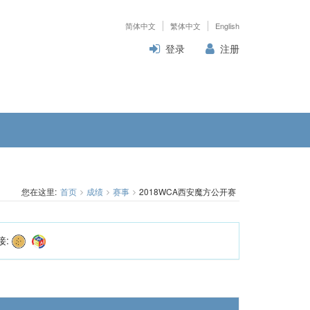
简体中文
繁体中文
English
登录
注册
您在这里:
首页
成绩
赛事
2018WCA西安魔方公开赛
接: