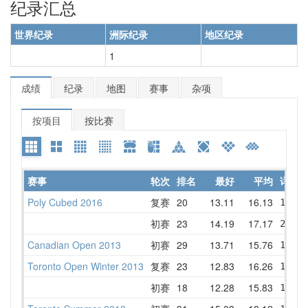
纪录汇总
世界纪录
洲际纪录
地区纪录
1
成绩
纪录
地图
赛事
杂项
按项目
按比赛
赛事
轮次
排名
最好
平均
详情
Poly Cubed 2016
复赛
20
13.11
16.13
17.52
初赛
23
14.19
17.17
23.69
Canadian Open 2013
初赛
29
13.71
15.76
13.71
Toronto Open Winter 2013
复赛
23
12.83
16.26
18.91
初赛
18
12.28
15.83
15.38