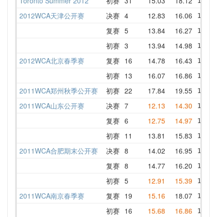
Toronto Summer 2012
初赛
31
15.03
18.12
15.03
2012WCA天津公开赛
决赛
4
12.83
16.06
15.06
复赛
5
13.84
16.27
17.63
初赛
3
13.94
14.98
16.00
2012WCA北京春季赛
复赛
16
14.78
16.43
14.78
初赛
13
16.07
16.86
16.07
2011WCA郑州秋季公开赛
初赛
22
17.84
19.55
17.84
2011WCA山东公开赛
决赛
7
12.13
14.30
14.13
复赛
6
12.75
14.97
15.05
初赛
11
13.81
15.83
15.96
2011WCA合肥期末公开赛
决赛
8
14.02
16.95
17.21
复赛
8
14.77
16.20
14.84
初赛
5
12.91
15.39
15.52
2011WCA南京春季赛
复赛
19
15.16
18.07
17.91
初赛
16
15.68
16.86
18.84