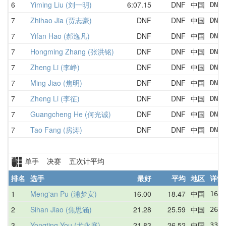
6
Yiming Liu (刘一明)
6:07.15
DNF
中国
DNF 
7
Zhihao Jia (贾志豪)
DNF
DNF
中国
DNF 
7
Yifan Hao (郝逸凡)
DNF
DNF
中国
DNF 
7
Hongming Zhang (张洪铭)
DNF
DNF
中国
DNF 
7
Zheng Li (李峥)
DNF
DNF
中国
DNF 
7
Ming Jiao (焦明)
DNF
DNF
中国
DNF 
7
Zheng Li (李征)
DNF
DNF
中国
DNF 
7
Guangcheng He (何光诚)
DNF
DNF
中国
DNF 
7
Tao Fang (房涛)
DNF
DNF
中国
DNF 
单手 决赛 五次计平均
排名
选手
最好
平均
地区
详情
1
Meng'an Pu (浦梦安)
16.00
18.47
中国
16.5
2
Sihan Jiao (焦思涵)
21.28
25.59
中国
26.2
3
Yongting You (尤永庭)
21.83
26.52
中国
33.7