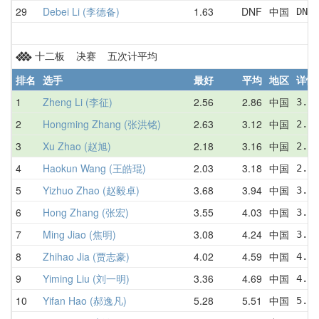
29
Debei Li (李德备)
1.63
DNF
中国
DNF 
十二板 决赛 五次计平均
排名
选手
最好
平均
地区
详情
1
Zheng Li (李征)
2.56
2.86
中国
3.06
2
Hongming Zhang (张洪铭)
2.63
3.12
中国
2.63
3
Xu Zhao (赵旭)
2.18
3.16
中国
2.18
4
Haokun Wang (王皓琨)
2.03
3.18
中国
2.03
5
Yizhuo Zhao (赵毅卓)
3.68
3.94
中国
3.96
6
Hong Zhang (张宏)
3.55
4.03
中国
3.93
7
Ming Jiao (焦明)
3.08
4.24
中国
3.80
8
Zhihao Jia (贾志豪)
4.02
4.59
中国
4.38
9
Yiming Liu (刘一明)
3.36
4.69
中国
4.96
10
Yifan Hao (郝逸凡)
5.28
5.51
中国
5.28