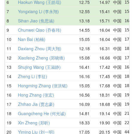
6
Haokun Wang (王皓琨)
12.75
14.97
中国
15.0
7
Yongxiang Li (李永翔)
12.55
15.41
中国
15.4
8
Sihan Jiao (焦思涵)
13.18
15.71
中国
16.9
9
Chunwei Qiao (乔春玮)
14.55
16.04
中国
15.0
10
Nan Bai (柏楠)
15.05
16.04
中国
17.1
11
Daxiang Zhou (周大翔)
12.18
16.31
中国
18.7
12
Xiaofeng Zheng (郑晓锋)
15.08
16.66
中国
17.5
13
Shujing Wang (王淑静)
16.41
17.42
中国
16.4
14
Zheng Li (李征)
16.16
17.45
中国
18.0
15
Hongming Zhang (张洪铭)
15.05
17.68
中国
18.0
16
Hong Zhang (张宏)
16.56
18.31
中国
19.0
17
Zhihao Jia (贾志豪)
16.09
18.68
中国
19.6
18
Guangcheng He (何光诚)
14.81
19.14
中国
21.5
19
Xin Zheng (郑昕)
18.33
19.90
中国
22.3
20
Yiming Liu (刘一明)
17.05
20.15
中国
44.0