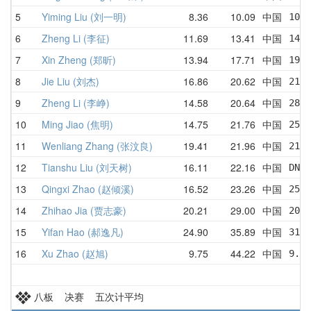
5
Yiming Liu (刘一明)
8.36
10.09
中国
10.2
6
Zheng Li (李征)
11.69
13.41
中国
14.6
7
Xin Zheng (郑昕)
13.94
17.71
中国
19.5
8
Jie Liu (刘杰)
16.86
20.62
中国
21.9
9
Zheng Li (李峥)
14.58
20.64
中国
28.3
10
Ming Jiao (焦明)
14.75
21.76
中国
25.9
11
Wenliang Zhang (张汶良)
19.41
21.96
中国
21.5
12
Tianshu Liu (刘天树)
16.11
22.16
中国
DNF 
13
Qingxi Zhao (赵倾溪)
16.52
23.26
中国
25.1
14
Zhihao Jia (贾志豪)
20.21
29.00
中国
20.2
15
Yifan Hao (郝逸凡)
24.90
35.89
中国
31.0
16
Xu Zhao (赵旭)
9.75
44.22
中国
9.75
八板 决赛 五次计平均