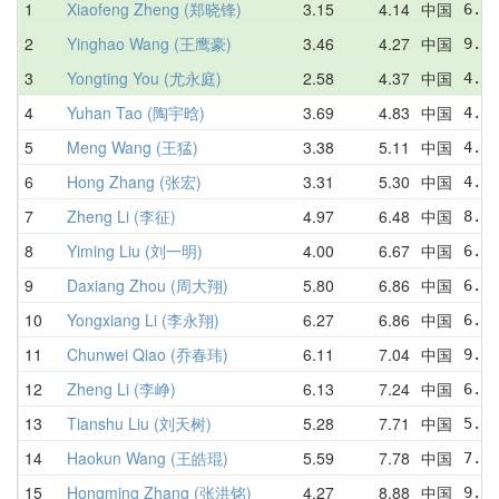
1
Xiaofeng Zheng (郑晓锋)
3.15
4.14
中国
6.84
2
Yinghao Wang (王鹰豪)
3.46
4.27
中国
9.83
3
Yongting You (尤永庭)
2.58
4.37
中国
4.47
4
Yuhan Tao (陶宇晗)
3.69
4.83
中国
4.44
5
Meng Wang (王猛)
3.38
5.11
中国
4.83
6
Hong Zhang (张宏)
3.31
5.30
中国
4.86
7
Zheng Li (李征)
4.97
6.48
中国
8.55
8
Yiming Liu (刘一明)
4.00
6.67
中国
6.69
9
Daxiang Zhou (周大翔)
5.80
6.86
中国
6.13
10
Yongxiang Li (李永翔)
6.27
6.86
中国
6.27
11
Chunwei Qiao (乔春玮)
6.11
7.04
中国
9.03
12
Zheng Li (李峥)
6.13
7.24
中国
6.13
13
Tianshu Liu (刘天树)
5.28
7.71
中国
5.28
14
Haokun Wang (王皓琨)
5.59
7.78
中国
7.25
15
Hongming Zhang (张洪铭)
4.27
8.88
中国
9.22