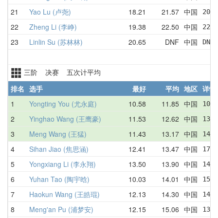
21
Yao Lu (卢尧)
18.21
21.57
中国
20.9
22
Zheng Li (李峥)
19.38
22.50
中国
22.0
23
Linlin Su (苏林林)
20.65
DNF
中国
DNF 
三阶 决赛 五次计平均
排名
选手
最好
平均
地区
详情
1
Yongting You (尤永庭)
10.58
11.85
中国
10.5
2
Yinghao Wang (王鹰豪)
11.53
12.62
中国
13.5
3
Meng Wang (王猛)
11.43
13.17
中国
14.6
4
Sihan Jiao (焦思涵)
12.41
13.47
中国
17.3
5
Yongxiang Li (李永翔)
13.50
13.90
中国
14.3
6
Yuhan Tao (陶宇晗)
10.03
14.01
中国
15.3
7
Haokun Wang (王皓琨)
12.13
14.30
中国
14.1
8
Meng'an Pu (浦梦安)
12.15
15.06
中国
13.1