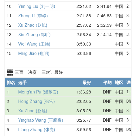
10
Yiming Liu (刘一明)
2:21.02
2:41.94
中国
2:46
11
Zheng Li (李峥)
2:21.88
2:46.83
中国
3:25
12
Xu Zhao (赵旭)
2:37.02
2:52.59
中国
3:01
13
Xin Zheng (郑昕)
2:56.34
3:14.14
中国
3:17
14
Wei Wang (王炜)
3:50.33
中国
3:50
15
Ming Jiao (焦明)
5:03.86
中国
5:03
三盲 决赛 三次计最好
排名
选手
最好
平均
地区
详情
1
Meng'an Pu (浦梦安)
1:36.28
DNF
中国
1:36
2
Hong Zhang (张宏)
2:02.05
DNF
中国
DNF 
3
Xu Zhao (赵旭)
3:05.28
DNF
中国
3:05
4
Yinghao Wang (王鹰豪)
3:25.77
DNF
中国
3:25
5
Liang Zhang (张亮)
3:59.56
DNF
中国
DNF 