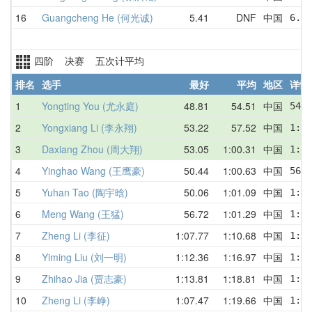
16
Guangcheng He (何光诚)
5.41
DNF
中国
6.06
四阶 决赛 五次计平均
排名
选手
最好
平均
地区
详情
1
Yongting You (尤永庭)
48.81
54.51
中国
54.3
2
Yongxiang Li (李永翔)
53.22
57.52
中国
1:06
3
Daxiang Zhou (周大翔)
53.05
1:00.31
中国
1:04
4
Yinghao Wang (王鹰豪)
50.44
1:00.63
中国
56.7
5
Yuhan Tao (陶宇晗)
50.06
1:01.09
中国
1:06
6
Meng Wang (王猛)
56.72
1:01.29
中国
1:05
7
Zheng Li (李征)
1:07.77
1:10.68
中国
1:10
8
Yiming Liu (刘一明)
1:12.36
1:16.97
中国
1:15
9
Zhihao Jia (贾志豪)
1:13.81
1:18.81
中国
1:25
10
Zheng Li (李峥)
1:07.47
1:19.66
中国
1:19