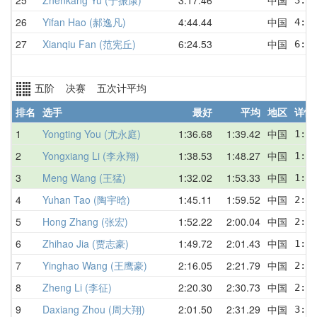
26
Yifan Hao (郝逸凡)
4:44.44
中国
4:44
27
Xianqiu Fan (范宪丘)
6:24.53
中国
6:24
五阶 决赛 五次计平均
排名
选手
最好
平均
地区
详情
1
Yongting You (尤永庭)
1:36.68
1:39.42
中国
1:36
2
Yongxiang Li (李永翔)
1:38.53
1:48.27
中国
1:56
3
Meng Wang (王猛)
1:32.02
1:53.33
中国
1:59
4
Yuhan Tao (陶宇晗)
1:45.11
1:59.52
中国
2:00
5
Hong Zhang (张宏)
1:52.22
2:00.04
中国
2:02
6
Zhihao Jia (贾志豪)
1:49.72
2:01.43
中国
1:49
7
Yinghao Wang (王鹰豪)
2:16.05
2:21.79
中国
2:29
8
Zheng Li (李征)
2:20.30
2:30.73
中国
2:33
9
Daxiang Zhou (周大翔)
2:01.50
2:31.29
中国
3:16