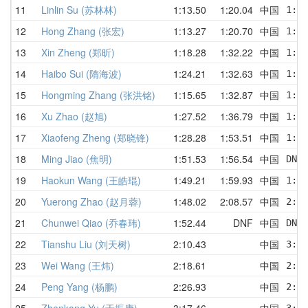
11
Linlin Su (苏林林)
1:13.50
1:20.04
中国
1:28
12
Hong Zhang (张宏)
1:13.27
1:20.70
中国
1:13
13
Xin Zheng (郑昕)
1:18.28
1:32.22
中国
1:30
14
Haibo Sui (隋海波)
1:24.21
1:32.63
中国
1:29
15
Hongming Zhang (张洪铭)
1:15.65
1:32.87
中国
1:38
16
Xu Zhao (赵旭)
1:27.52
1:36.79
中国
1:37
17
Xiaofeng Zheng (郑晓锋)
1:28.28
1:53.51
中国
1:28
18
Ming Jiao (焦明)
1:51.53
1:56.54
中国
DNF 
19
Haokun Wang (王皓琨)
1:49.21
1:59.93
中国
1:49
20
Yuerong Zhao (赵月蓉)
1:48.02
2:08.57
中国
2:33
21
Chunwei Qiao (乔春玮)
1:52.44
DNF
中国
DNF 
22
Tianshu Liu (刘天树)
2:10.43
中国
3:54
23
Wei Wang (王炜)
2:18.61
中国
2:58
24
Peng Yang (杨鹏)
2:26.93
中国
2:26
25
Zhenkang Yu (于振康)
3:17.46
中国
3:26