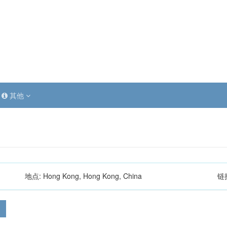
其他
地点:
Hong Kong, Hong Kong, China
链