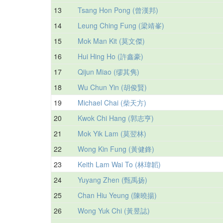
13
Tsang Hon Pong (曾漢邦)
14
Leung Ching Fung (梁靖峯)
15
Mok Man Kit (莫文傑)
16
Hui Hing Ho (許鑫豪)
17
Qijun Miao (缪其隽)
18
Wu Chun Yin (胡俊賢)
19
Michael Chai (柴天方)
20
Kwok Chi Hang (郭志亨)
21
Mok Yik Lam (莫翌林)
22
Wong Kin Fung (黃健鋒)
23
Keith Lam Wai To (林瑋韜)
24
Yuyang Zhen (甄禹扬)
25
Chan Hiu Yeung (陳曉揚)
26
Wong Yuk Chi (黃昱誌)