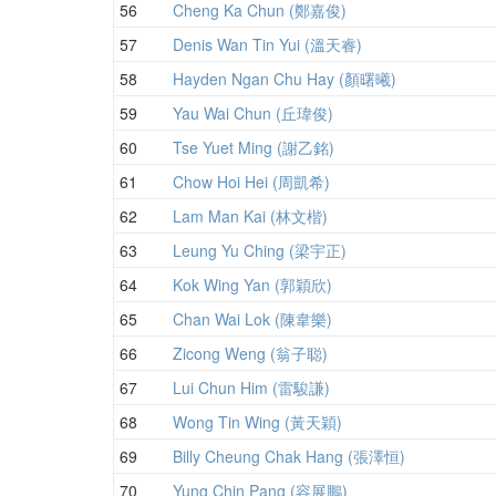
56
Cheng Ka Chun (鄭嘉俊)
57
Denis Wan Tin Yui (溫天睿)
58
Hayden Ngan Chu Hay (顏曙曦)
59
Yau Wai Chun (丘瑋俊)
60
Tse Yuet Ming (謝乙銘)
61
Chow Hoi Hei (周凱希)
62
Lam Man Kai (林文楷)
63
Leung Yu Ching (梁宇正)
64
Kok Wing Yan (郭穎欣)
65
Chan Wai Lok (陳韋樂)
66
Zicong Weng (翁子聪)
67
Lui Chun Him (雷駿謙)
68
Wong Tin Wing (黃天穎)
69
Billy Cheung Chak Hang (張澤恒)
70
Yung Chin Pang (容展鵬)