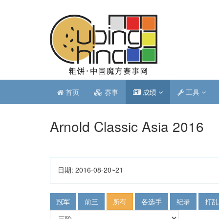
首页
赛事
成绩
工具
Arnold Classic Asia 2016
日期:
2016-08-20~21
冠军
前三
所有
各选手
纪录
打乱